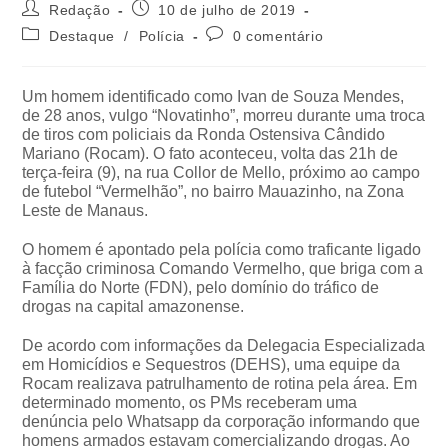
Redação
10 de julho de 2019
Destaque
/
Polícia
0 comentário
Um homem identificado como Ivan de Souza Mendes,
de 28 anos, vulgo “Novatinho”, morreu durante uma troca
de tiros com policiais da Ronda Ostensiva Cândido
Mariano (Rocam). O fato aconteceu, volta das 21h de
terça-feira (9), na rua Collor de Mello, próximo ao campo
de futebol “Vermelhão”, no bairro Mauazinho, na Zona
Leste de Manaus.
O homem é apontado pela polícia como traficante ligado
à facção criminosa Comando Vermelho, que briga com a
Família do Norte (FDN), pelo domínio do tráfico de
drogas na capital amazonense.
De acordo com informações da Delegacia Especializada
em Homicídios e Sequestros (DEHS), uma equipe da
Rocam realizava patrulhamento de rotina pela área. Em
determinado momento, os PMs receberam uma
denúncia pelo Whatsapp da corporação informando que
homens armados estavam comercializando drogas. Ao