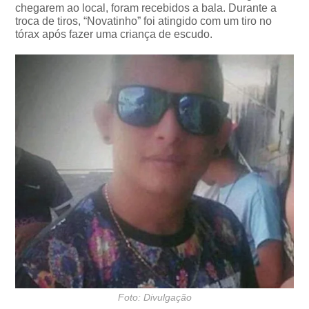
chegarem ao local, foram recebidos a bala. Durante a
troca de tiros, “Novatinho” foi atingido com um tiro no
tórax após fazer uma criança de escudo.
Foto: Divulgação