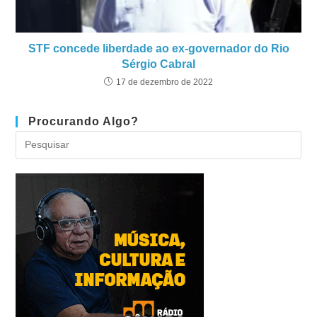
STF concede liberdade ao ex-governador do Rio
Sérgio Cabral
17 de dezembro de 2022
Procurando Algo?