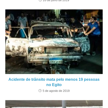
26 de julho de 2019
Acidente de trânsito mata pelo menos 19 pessoas
no Egito
5 de agosto de 2019