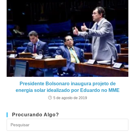
Presidente Bolsonaro inaugura projeto de
energia solar idealizado por Eduardo no MME
5 de agosto de 2019
Procurando Algo?