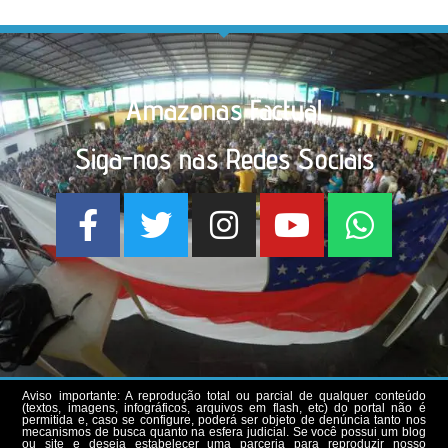
Amazonas Factual
Siga-nos nas Redes Sociais
Aviso importante: A reprodução total ou parcial de qualquer conteúdo
(textos, imagens, infográficos, arquivos em flash, etc) do portal não é
permitida e, caso se configure, poderá ser objeto de denúncia tanto nos
mecanismos de busca quanto na esfera judicial. Se você possui um blog
ou site e deseja estabelecer uma parceria para reproduzir nosso