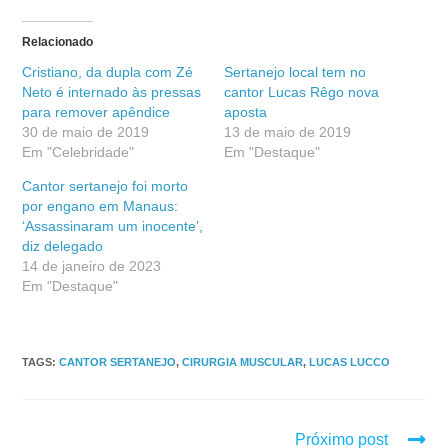
Relacionado
Cristiano, da dupla com Zé
Sertanejo local tem no
Neto é internado às pressas
cantor Lucas Rêgo nova
para remover apêndice
aposta
30 de maio de 2019
13 de maio de 2019
Em "Celebridade"
Em "Destaque"
Cantor sertanejo foi morto
por engano em Manaus:
‘Assassinaram um inocente’,
diz delegado
14 de janeiro de 2023
Em "Destaque"
TAGS
:
CANTOR SERTANEJO
,
CIRURGIA MUSCULAR
,
LUCAS LUCCO
Próximo post