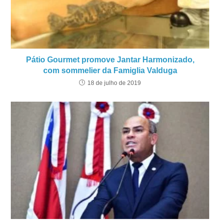
Pátio Gourmet promove Jantar Harmonizado,
com sommelier da Famiglia Valduga
18 de julho de 2019