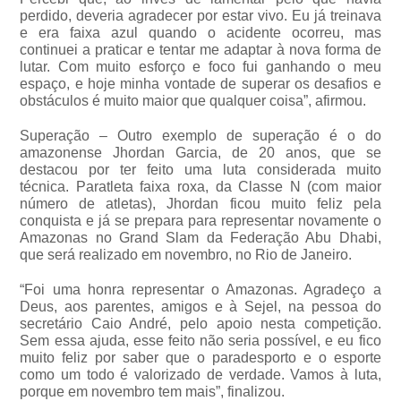
perdido, deveria agradecer por estar vivo. Eu já treinava
e era faixa azul quando o acidente ocorreu, mas
continuei a praticar e tentar me adaptar à nova forma de
lutar. Com muito esforço e foco fui ganhando o meu
espaço, e hoje minha vontade de superar os desafios e
obstáculos é muito maior que qualquer coisa”, afirmou.
Superação – Outro exemplo de superação é o do
amazonense Jhordan Garcia, de 20 anos, que se
destacou por ter feito uma luta considerada muito
técnica. Paratleta faixa roxa, da Classe N (com maior
número de atletas), Jhordan ficou muito feliz pela
conquista e já se prepara para representar novamente o
Amazonas no Grand Slam da Federação Abu Dhabi,
que será realizado em novembro, no Rio de Janeiro.
“Foi uma honra representar o Amazonas. Agradeço a
Deus, aos parentes, amigos e à Sejel, na pessoa do
secretário Caio André, pelo apoio nesta competição.
Sem essa ajuda, esse feito não seria possível, e eu fico
muito feliz por saber que o paradesporto e o esporte
como um todo é valorizado de verdade. Vamos à luta,
porque em novembro tem mais”, finalizou.