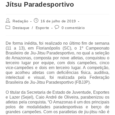
Jítsu Paradesportivo
Redação
16 de julho de 2019
Destaque
/
Esporte
0 comentário
De forma inédita, foi realizado no último fim de semana
(11 a 13), em Florianópolis (SC), o 1º Campeonato
Brasileiro de Jiu-Jitsu Paradesportivo, no qual a seleção
do Amazonas, composta por nove atletas, conquistou o
terceiro lugar por equipe, com dois campeões, cinco
vice-campeões e dois em terceiro lugar. A competição,
que acolheu atletas com deficiências física, auditiva,
intelectual e visual, foi realizada pela Federação
Brasileira de Jiu-Jitsu Paradesportivo (FBJJP).
O titular da Secretaria de Estado de Juventude, Esportes
e Lazer (Sejel), Caio André de Oliveira, parabenizou os
atletas pela conquista. “O Amazonas é um dos principais
polos de modalidades paradesportivas e berço de
grandes campeões. Com os paratletas de jiu-jitsu não é