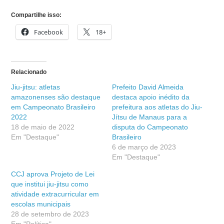
Compartilhe isso:
Facebook
18+
Relacionado
Jiu-jitsu: atletas
Prefeito David Almeida
amazonenses são destaque
destaca apoio inédito da
em Campeonato Brasileiro
prefeitura aos atletas do Jiu-
2022
Jítsu de Manaus para a
18 de maio de 2022
disputa do Campeonato
Em "Destaque"
Brasileiro
6 de março de 2023
Em "Destaque"
CCJ aprova Projeto de Lei
que institui jiu-jitsu como
atividade extracurricular em
escolas municipais
28 de setembro de 2023
Em "Política"