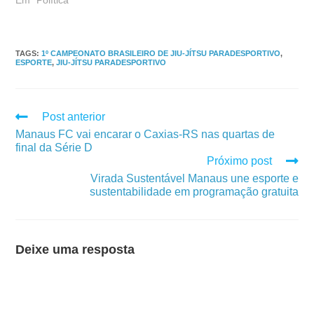
TAGS
:
1º CAMPEONATO BRASILEIRO DE JIU-JÍTSU PARADESPORTIVO
,
ESPORTE
,
JIU-JÍTSU PARADESPORTIVO
Post anterior
Manaus FC vai encarar o Caxias-RS nas quartas de
final da Série D
Próximo post
Virada Sustentável Manaus une esporte e
sustentabilidade em programação gratuita
Deixe uma resposta