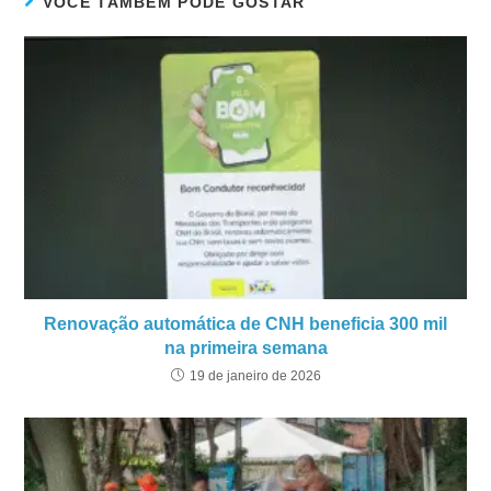
VOCÊ TAMBÉM PODE GOSTAR
Renovação automática de CNH beneficia 300 mil
na primeira semana
19 de janeiro de 2026