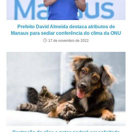
Prefeito David Almeida destaca atributos de
Manaus para sediar conferência do clima da ONU
17 de novembro de 2022