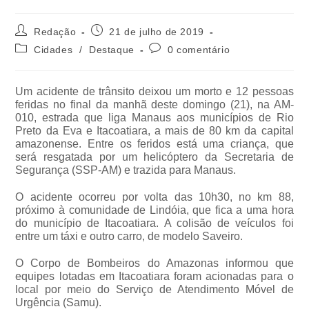
Redação
21 de julho de 2019
Cidades
/
Destaque
0 comentário
Um acidente de trânsito deixou um morto e 12 pessoas
feridas no final da manhã deste domingo (21), na AM-
010, estrada que liga Manaus aos municípios de Rio
Preto da Eva e Itacoatiara, a mais de 80 km da capital
amazonense. Entre os feridos está uma criança, que
será resgatada por um helicóptero da Secretaria de
Segurança (SSP-AM) e trazida para Manaus.
O acidente ocorreu por volta das 10h30, no km 88,
próximo à comunidade de Lindóia, que fica a uma hora
do município de Itacoatiara. A colisão de veículos foi
entre um táxi e outro carro, de modelo Saveiro.
O Corpo de Bombeiros do Amazonas informou que
equipes lotadas em Itacoatiara foram acionadas para o
local por meio do Serviço de Atendimento Móvel de
Urgência (Samu).