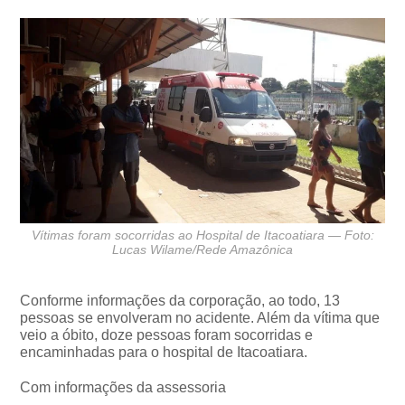
Vítimas foram socorridas ao Hospital de Itacoatiara — Foto:
Lucas Wilame/Rede Amazônica
Conforme informações da corporação, ao todo, 13
pessoas se envolveram no acidente. Além da vítima que
veio a óbito, doze pessoas foram socorridas e
encaminhadas para o hospital de Itacoatiara.
Com informações da assessoria