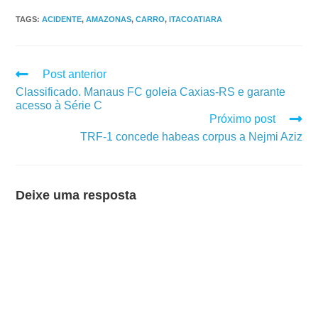
TAGS
:
ACIDENTE
,
AMAZONAS
,
CARRO
,
ITACOATIARA
Post anterior
Classificado. Manaus FC goleia Caxias-RS e garante
acesso à Série C
Próximo post
TRF-1 concede habeas corpus a Nejmi Aziz
Deixe uma resposta