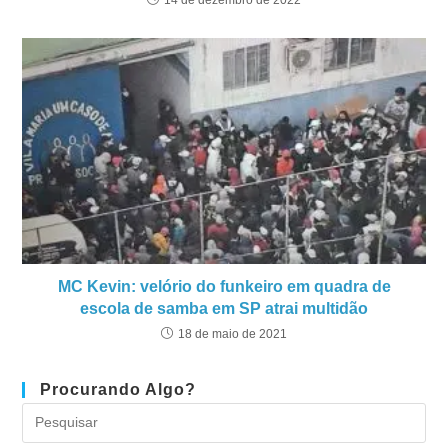
MC Kevin: velório do funkeiro em quadra de
escola de samba em SP atrai multidão
18 de maio de 2021
Procurando Algo?