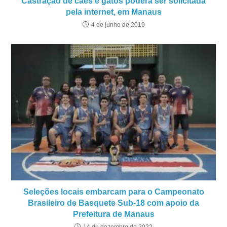
Castração de cães e gatos poderá ser solicitada
pela internet, em Manaus
4 de junho de 2019
Seleções locais embarcam para o Campeonato
Brasileiro de Basquete Sub-18 com apoio da
Prefeitura de Manaus
14 de dezembro de 2022