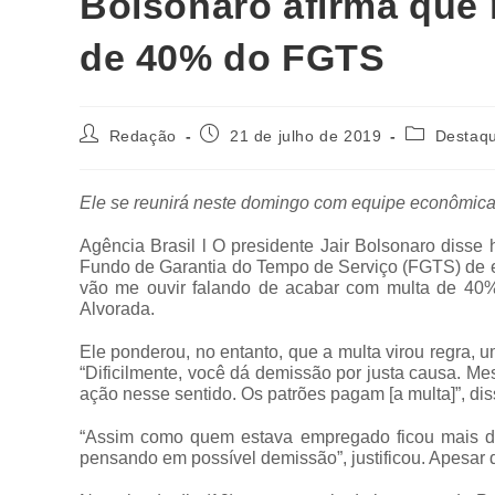
Bolsonaro afirma que 
de 40% do FGTS
Redação
21 de julho de 2019
Destaq
Ele se reunirá neste domingo com equipe econômica 
Agência Brasil l O presidente Jair Bolsonaro disse 
Fundo de Garantia do Tempo de Serviço (FGTS) de
vão me ouvir falando de acabar com multa de 40% 
Alvorada.
Ele ponderou, no entanto, que a multa virou regra, u
“Dificilmente, você dá demissão por justa causa. Me
ação nesse sentido. Os patrões pagam [a multa]”, dis
“Assim como quem estava empregado ficou mais di
pensando em possível demissão”, justificou. Apesar d