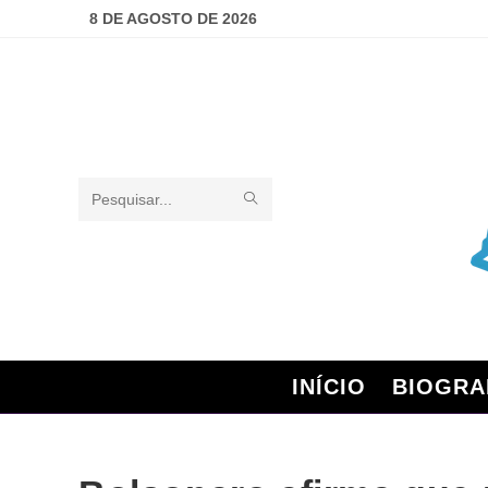
8 DE AGOSTO DE 2026
Pesquisar
neste
site
INÍCIO
BIOGRA