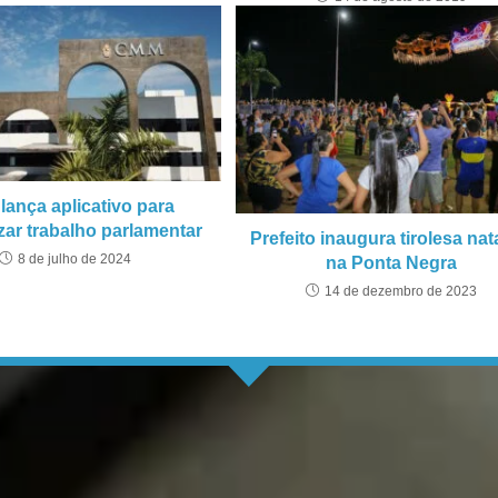
ança aplicativo para
ar trabalho parlamentar
Prefeito inaugura tirolesa nat
8 de julho de 2024
na Ponta Negra
14 de dezembro de 2023