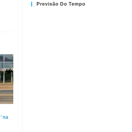
Previsão Do Tempo
’ na