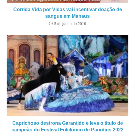
Corrida Vida por Vidas vai incentivar doação de
sangue em Manaus
5 de junho de 2019
Caprichoso destrona Garantido e leva o título de
campeão do Festival Folclórico de Parintins 2022