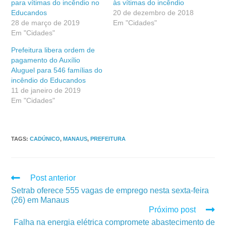
para vítimas do incêndio no
às vítimas do incêndio
Educandos
20 de dezembro de 2018
28 de março de 2019
Em "Cidades"
Em "Cidades"
Prefeitura libera ordem de
pagamento do Auxílio
Aluguel para 546 famílias do
incêndio do Educandos
11 de janeiro de 2019
Em "Cidades"
TAGS
:
CADÚNICO
,
MANAUS
,
PREFEITURA
Post anterior
Setrab oferece 555 vagas de emprego nesta sexta-feira
(26) em Manaus
Próximo post
Falha na energia elétrica compromete abastecimento de