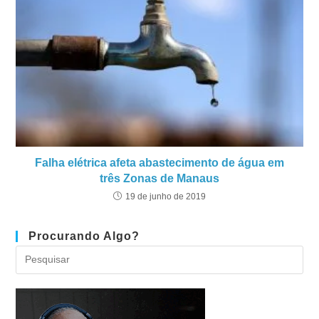
Falha elétrica afeta abastecimento de água em
três Zonas de Manaus
19 de junho de 2019
Procurando Algo?