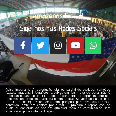
Amazonas Factual
Siga-nos nas Redes Sociais
Aviso importante: A reprodução total ou parcial de qualquer conteúdo
(textos, imagens, infográficos, arquivos em flash, etc) do portal não é
permitida e, caso se configure, poderá ser objeto de denúncia tanto nos
mecanismos de busca quanto na esfera judicial. Se você possui um blog
ou site e deseja estabelecer uma parceria para reproduzir nosso
conteúdo, entre em contato por e-mail. É proibida a reprodução de
qualquer conteúdo do site em qualquer meio de comunicação sem
autorização por escrito da direção.