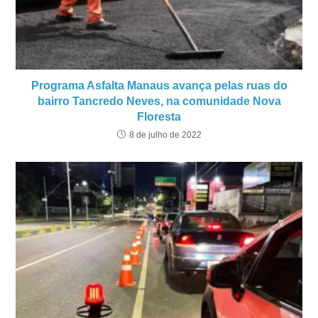
Programa Asfalta Manaus avança pelas ruas do
bairro Tancredo Neves, na comunidade Nova
Floresta
8 de julho de 2022