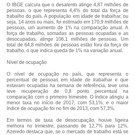
O IBGE calcula que o desalento atinge 4,87 milhões de
pessoas, o que representa 4,4% do total da força de
trabalho do país. A população em idade de trabalhar, ou
seja, 14 anos ou mais, foi estimado em 170,9 milhões de
pessoas, um aumento de 1% na comparação anual. A
força de trabalho, somadas as pessoas ocupadas e as
desocupadas, atinge 106,1 milhões de pessoas. Um
total de 64,8 milhões de pessoas estão fora da força de
trabalho, o que indica queda de 1% na variação anual.
Nível de ocupação
O nível de ocupação no país, que representa o
percentual de pessoas em idade de trabalhar e que
estavam ocupadas na semana de referência, teve uma
leve recuperação de 0,8 ponto percentual na
comparação com o primeiro trimestre. O índice atingiu a
menor taxa no início de 2017, com 53,1%, e o maior
índice de ocupação foi no fim de 2013, com 57,3%.
Em termos de taxa de desocupação, houve ligeira
melhora no trimestre, passando de 12,7% para 12%.
Azeredo destaca que, se o mercado de trabalho está se