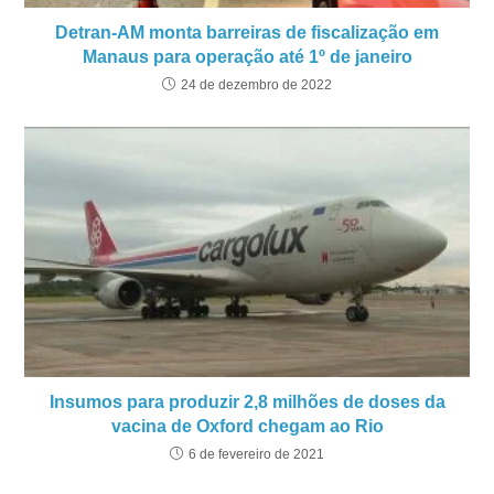
Detran-AM monta barreiras de fiscalização em
Manaus para operação até 1º de janeiro
24 de dezembro de 2022
Insumos para produzir 2,8 milhões de doses da
vacina de Oxford chegam ao Rio
6 de fevereiro de 2021