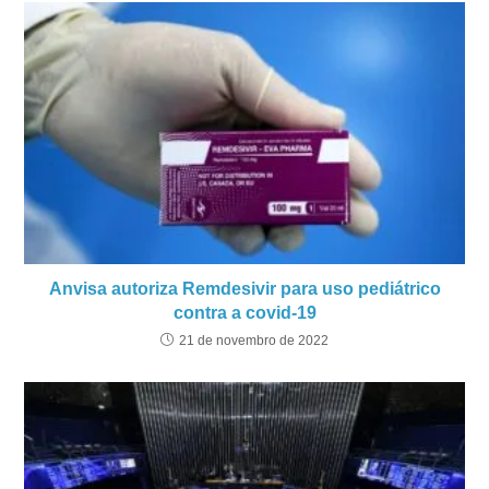
Anvisa autoriza Remdesivir para uso pediátrico
contra a covid-19
21 de novembro de 2022