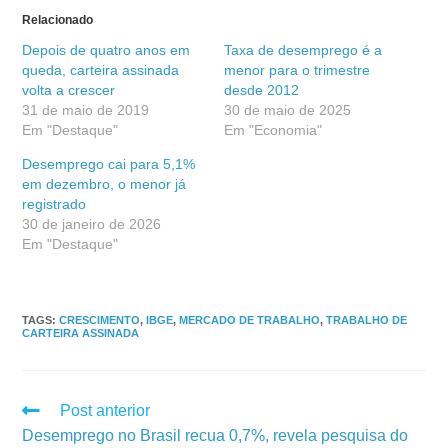
Relacionado
Depois de quatro anos em
Taxa de desemprego é a
queda, carteira assinada
menor para o trimestre
volta a crescer
desde 2012
31 de maio de 2019
30 de maio de 2025
Em "Destaque"
Em "Economia"
Desemprego cai para 5,1%
em dezembro, o menor já
registrado
30 de janeiro de 2026
Em "Destaque"
TAGS
:
CRESCIMENTO
,
IBGE
,
MERCADO DE TRABALHO
,
TRABALHO DE
CARTEIRA ASSINADA
Post anterior
Desemprego no Brasil recua 0,7%, revela pesquisa do