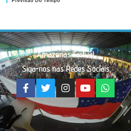
Previsão Do Tempo
Amazonas Factual
Siga-nos nas Redes Sociais