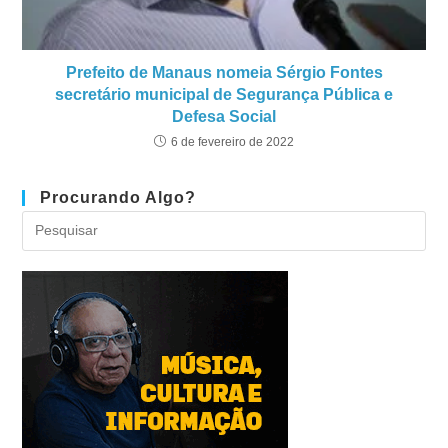
Prefeito de Manaus nomeia Sérgio Fontes
secretário municipal de Segurança Pública e
Defesa Social
6 de fevereiro de 2022
Procurando Algo?