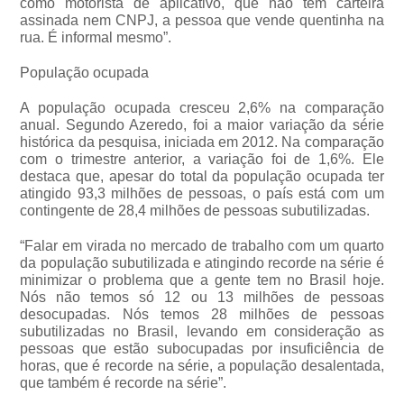
como motorista de aplicativo, que não tem carteira
assinada nem CNPJ, a pessoa que vende quentinha na
rua. É informal mesmo”.
População ocupada
A população ocupada cresceu 2,6% na comparação
anual. Segundo Azeredo, foi a maior variação da série
histórica da pesquisa, iniciada em 2012. Na comparação
com o trimestre anterior, a variação foi de 1,6%. Ele
destaca que, apesar do total da população ocupada ter
atingido 93,3 milhões de pessoas, o país está com um
contingente de 28,4 milhões de pessoas subutilizadas.
“Falar em virada no mercado de trabalho com um quarto
da população subutilizada e atingindo recorde na série é
minimizar o problema que a gente tem no Brasil hoje.
Nós não temos só 12 ou 13 milhões de pessoas
desocupadas. Nós temos 28 milhões de pessoas
subutilizadas no Brasil, levando em consideração as
pessoas que estão subocupadas por insuficiência de
horas, que é recorde na série, a população desalentada,
que também é recorde na série”.