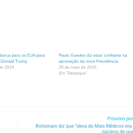
barca para os EUA para
Paulo Guedes diz estar confiante na
m Donald Trump
aprovação da nova Previdência
de 2019
28 de maio de 2019
Em "Destaque"
Próximo pos
Bolsonaro diz que “ideia do Mais Médicos era
núcleos de gue