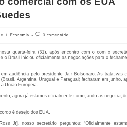
o comercial com os EUA
Guedes
ue
/
Economia
0 comentário
esta quarta-feira (31), após encontro com o com o secretá
e o Brasil iniciou oficialmente as negociações para o fecham
em audiência pelo presidente Jair Bolsonaro. As tratativas 
(Brasil, Argentina, Uruguai e Paraguai) fecharam em junho, 
 a União Europeia.
mento, agora já estamos oficialmente começando as negociaçõ
acordo é desejo dos EUA.
oss Jr], nosso secretário perguntou: ‘Oficialmente esta