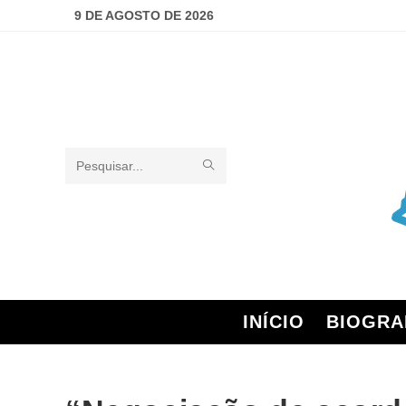
9 DE AGOSTO DE 2026
Pesquisar
neste
site
INÍCIO
BIOGRA