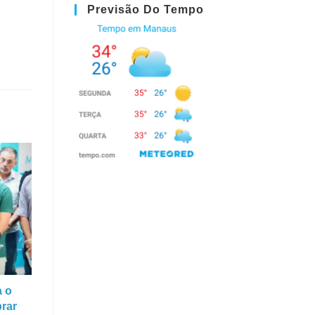
Previsão Do Tempo
a o
rar