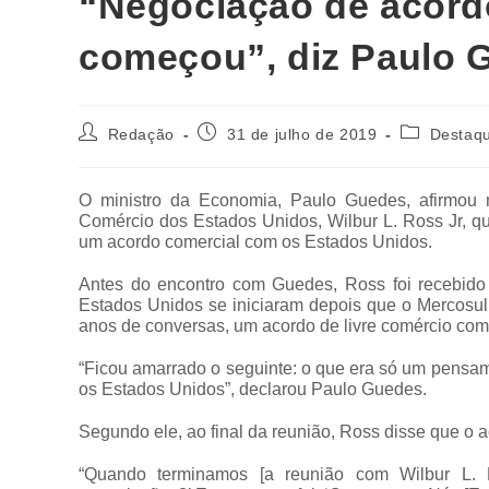
“Negociação de acord
começou”, diz Paulo 
Redação
31 de julho de 2019
Destaq
O ministro da Economia, Paulo Guedes, afirmou n
Comércio dos Estados Unidos, Wilbur L. Ross Jr, qu
um acordo comercial com os Estados Unidos.
Antes do encontro com Guedes, Ross foi recebido 
Estados Unidos se iniciaram depois que o Mercosul 
anos de conversas, um acordo de livre comércio com
“Ficou amarrado o seguinte: o que era só um pensa
os Estados Unidos”, declarou Paulo Guedes.
Segundo ele, ao final da reunião, Ross disse que o 
“Quando terminamos [a reunião com Wilbur L. R