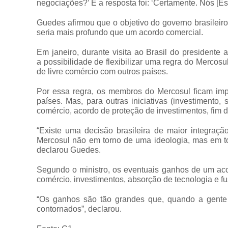
negociações?’ E a resposta foi: ‘Certamente. Nós [E
Guedes afirmou que o objetivo do governo brasileiro
seria mais profundo que um acordo comercial.
Em janeiro, durante visita ao Brasil do presidente 
a possibilidade de flexibilizar uma regra do Mercos
de livre comércio com outros países.
Por essa regra, os membros do Mercosul ficam impe
países. Mas, para outras iniciativas (investimento,
comércio, acordo de proteção de investimentos, fim d
“Existe uma decisão brasileira de maior integraçã
Mercosul não em torno de uma ideologia, mas em t
declarou Guedes.
Segundo o ministro, os eventuais ganhos de um ac
comércio, investimentos, absorção de tecnologia e 
“Os ganhos são tão grandes que, quando a gente
contornados”, declarou.