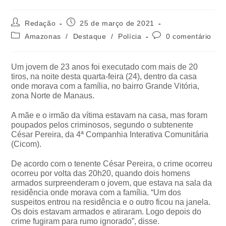
Redação
25 de março de 2021
Amazonas
/
Destaque
/
Polícia
0 comentário
Um jovem de 23 anos foi executado com mais de 20
tiros, na noite desta quarta-feira (24), dentro da casa
onde morava com a família, no bairro Grande Vitória,
zona Norte de Manaus.
A mãe e o irmão da vítima estavam na casa, mas foram
poupados pelos criminosos, segundo o subtenente
César Pereira, da 4ª Companhia Interativa Comunitária
(Cicom).
De acordo com o tenente César Pereira, o crime ocorreu
ocorreu por volta das 20h20, quando dois homens
armados surpreenderam o jovem, que estava na sala da
residência onde morava com a família. “Um dos
suspeitos entrou na residência e o outro ficou na janela.
Os dois estavam armados e atiraram. Logo depois do
crime fugiram para rumo ignorado”, disse.