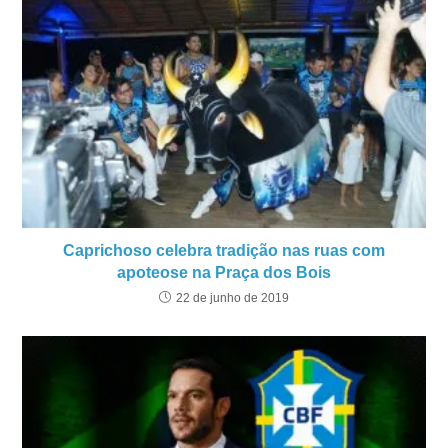
Caprichoso celebra tradição nas ruas com
apoteose na Praça dos Bois
22 de junho de 2019