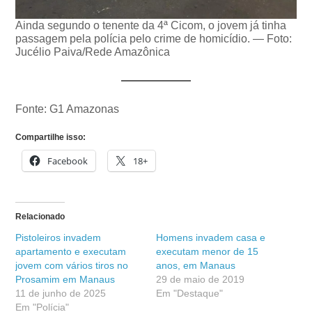
Ainda segundo o tenente da 4ª Cicom, o jovem já tinha
passagem pela polícia pelo crime de homicídio. — Foto:
Jucélio Paiva/Rede Amazônica
Fonte: G1 Amazonas
Compartilhe isso:
Facebook
18+
Relacionado
Pistoleiros invadem
Homens invadem casa e
apartamento e executam
executam menor de 15
jovem com vários tiros no
anos, em Manaus
Prosamim em Manaus
29 de maio de 2019
11 de junho de 2025
Em "Destaque"
Em "Polícia"