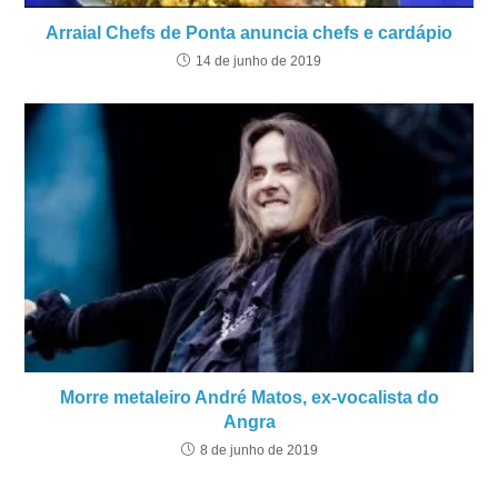
Arraial Chefs de Ponta anuncia chefs e cardápio
14 de junho de 2019
Morre metaleiro André Matos, ex-vocalista do
Angra
8 de junho de 2019