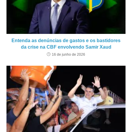
Entenda as denúncias de gastos e os bastidores
da crise na CBF envolvendo Samir Xaud
16 de junho de 2026