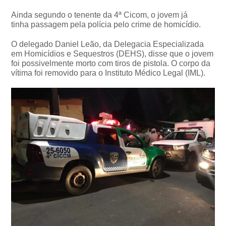
Ainda segundo o tenente da 4ª Cicom, o jovem já
tinha passagem pela polícia pelo crime de homicídio.
O delegado Daniel Leão, da Delegacia Especializada
em Homicídios e Sequestros (DEHS), disse que o jovem
foi possivelmente morto com tiros de pistola. O corpo da
vítima foi removido para o Instituto Médico Legal (IML).