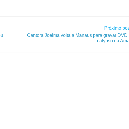
Próximo pos
ou
Cantora Joelma volta a Manaus para gravar DVD ‘
calypso na Ama