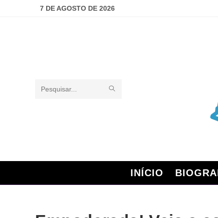
7 DE AGOSTO DE 2026
Pesquisar
neste
site
INÍCIO
BIOGRA