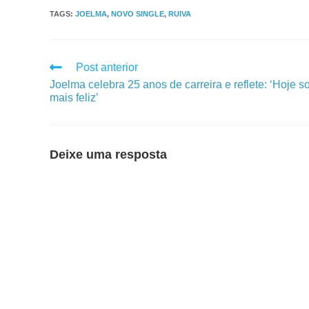
TAGS
:
JOELMA
,
NOVO SINGLE
,
RUIVA
Post anterior
Joelma celebra 25 anos de carreira e reflete: ‘Hoje s
mais feliz’
Deixe uma resposta