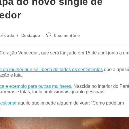
pa do novo single de
edor
bridade
/
Destaque
0 comentário
oração Vencedor , que será lançado em 15 de abril junto a u
ça da mulher que se liberta de todos os sentimentos
que a aprisi
ação e luta.
orça e exemplo para outras mulheres.
Nascida no interior do Pará
eiras e lutas, tanto profissionais quanto pessoais.
estionar
aquilo que impede alguém de voar: “Como pode um
.