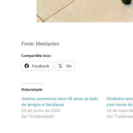
Fonte: Metrópoles
Compartilhe isso:
Facebook
18+
Relacionado
Joelma comemora seus 46 anos ao lado
Ximbinha tent
de amigos e familiares
com nome do
23 de junho de 2020
16 de maio d
Em "Celebridade"
Em "Celebrid