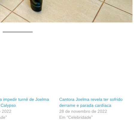
a impedir turnê de Joelma
Cantora Joelma revela ter sofrido
 Calypso
derrame e parada cardíaca
e 2022
28 de novembro de 2022
ade"
Em "Celebridade"