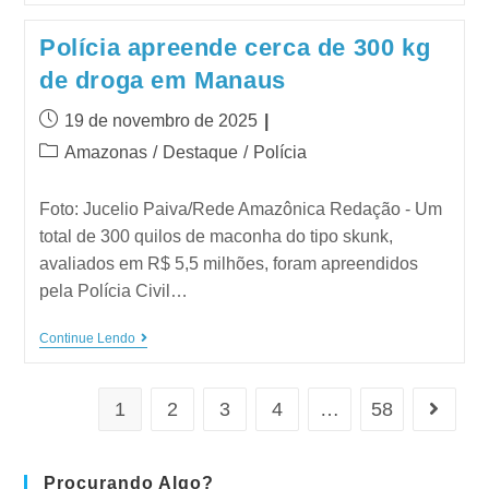
Polícia apreende cerca de 300 kg
de droga em Manaus
19 de novembro de 2025
Amazonas
/
Destaque
/
Polícia
Foto: Jucelio Paiva/Rede Amazônica Redação - Um
total de 300 quilos de maconha do tipo skunk,
avaliados em R$ 5,5 milhões, foram apreendidos
pela Polícia Civil…
Continue Lendo
1
2
3
4
…
58
Procurando Algo?