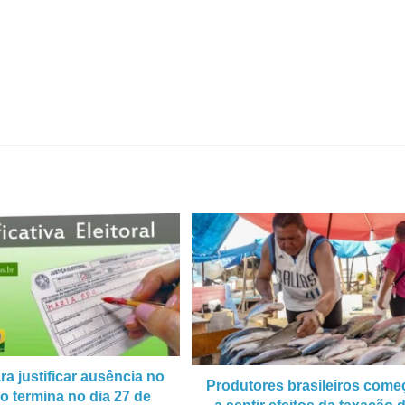
ra justificar ausência no
Produtores brasileiros com
no termina no dia 27 de