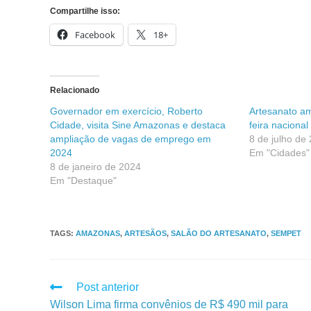
Compartilhe isso:
Facebook
18+
Relacionado
Governador em exercício, Roberto
Artesanato a
Cidade, visita Sine Amazonas e destaca
feira naciona
ampliação de vagas de emprego em
8 de julho de
2024
Em "Cidades"
8 de janeiro de 2024
Em "Destaque"
TAGS
:
AMAZONAS
,
ARTESÃOS
,
SALÃO DO ARTESANATO
,
SEMPET
Post anterior
Wilson Lima firma convênios de R$ 490 mil para