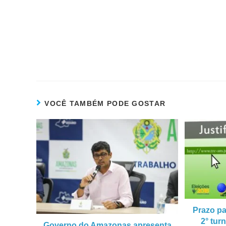
VOCÊ TAMBÉM PODE GOSTAR
Prazo pa
2° tur
Governo do Amazonas apresenta