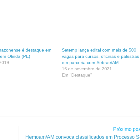
mazonense é destaque em
Setemp lança edital com mais de 500
l em Olinda (PE)
vagas para cursos, oficinas e palestras
 2019
em parceria com Sebrae/AM
16 de novembro de 2021
Em "Destaque"
Próximo pos
Hemoam/AM convoca classificados em Processo Se