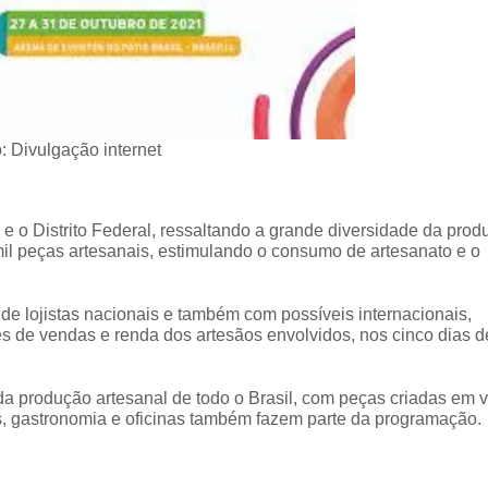
: Divulgação internet
e o Distrito Federal, ressaltando a grande diversidade da pro
il peças artesanais, estimulando o consumo de artesanato e o
e lojistas nacionais e também com possíveis internacionais,
s de vendas e renda dos artesãos envolvidos, nos cinco dias d
a produção artesanal de todo o Brasil, com peças criadas em v
ais, gastronomia e oficinas também fazem parte da programação.