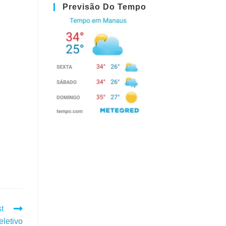
Previsão Do Tempo
t
letivo