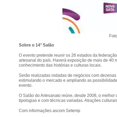
Foto
Sobre o 14° Salão
O evento pretende reunir os 26 estados da federação 
artesanal do país. Haverá exposição de mais de 40 m
conhecimento das histórias e culturas locais.
Serão realizadas rodadas de negócios com dezenas d
estimulando o mercado e ampliando as possibilidade
evento.
O Salão do Artesanato reúne, desde 2008, o melhor d
tipologias e com técnicas variadas. Atrações cultur
Com informações ascom Setemp