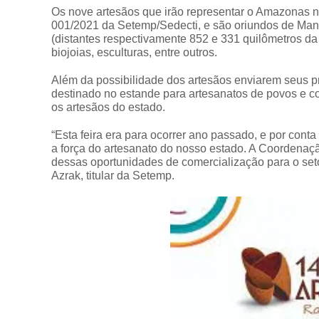
Os nove artesãos que irão representar o Amazonas no
001/2021 da Setemp/Sedecti, e são oriundos de Mana
(distantes respectivamente 852 e 331 quilômetros da 
biojoias, esculturas, entre outros.
Além da possibilidade dos artesãos enviarem seus 
destinado no estande para artesanatos de povos e 
os artesãos do estado.
“Esta feira era para ocorrer ano passado, e por con
a força do artesanato do nosso estado. A Coordenaç
dessas oportunidades de comercialização para o setor
Azrak, titular da Setemp.