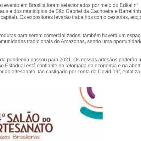
 evento em Brasília foram selecionados por meio do Edital n°
us e dos municípios de São Gabriel da Cachoeira e Barreirin
capital). Os expositores levarão trabalhos como cestarias, ecoj
produtos para serem comercializados, também haverá um espaç
comunidades tradicionais do Amazonas, sendo uma oportunidad
ta da pandemia passou para 2021. Os nossos artesãos poderão 
ão Estadual está confiante na retomada da economia e na abert
 do artesanato, tão castigado por conta da Covid-19”, enfatiza