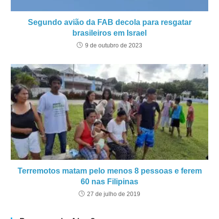
Segundo avião da FAB decola para resgatar
brasileiros em Israel
9 de outubro de 2023
Terremotos matam pelo menos 8 pessoas e ferem
60 nas Filipinas
27 de julho de 2019