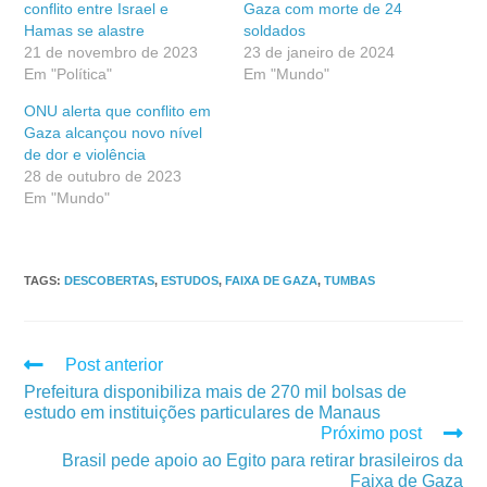
conflito entre Israel e
Gaza com morte de 24
Hamas se alastre
soldados
21 de novembro de 2023
23 de janeiro de 2024
Em "Política"
Em "Mundo"
ONU alerta que conflito em
Gaza alcançou novo nível
de dor e violência
28 de outubro de 2023
Em "Mundo"
TAGS
:
DESCOBERTAS
,
ESTUDOS
,
FAIXA DE GAZA
,
TUMBAS
Post anterior
Prefeitura disponibiliza mais de 270 mil bolsas de
estudo em instituições particulares de Manaus
Próximo post
Brasil pede apoio ao Egito para retirar brasileiros da
Faixa de Gaza