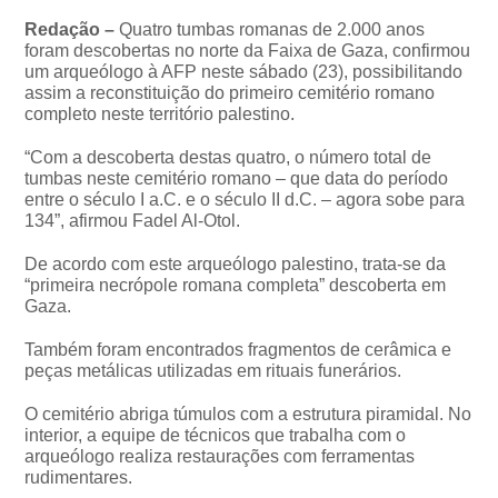
Redação –
Quatro tumbas romanas de 2.000 anos
foram descobertas no norte da Faixa de Gaza, confirmou
um arqueólogo à AFP neste sábado (23), possibilitando
assim a reconstituição do primeiro cemitério romano
completo neste território palestino.
“Com a descoberta destas quatro, o número total de
tumbas neste cemitério romano – que data do período
entre o século I a.C. e o século II d.C. – agora sobe para
134”, afirmou Fadel Al-Otol.
De acordo com este arqueólogo palestino, trata-se da
“primeira necrópole romana completa” descoberta em
Gaza.
Também foram encontrados fragmentos de cerâmica e
peças metálicas utilizadas em rituais funerários.
O cemitério abriga túmulos com a estrutura piramidal. No
interior, a equipe de técnicos que trabalha com o
arqueólogo realiza restaurações com ferramentas
rudimentares.