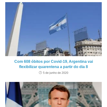
Com 608 óbitos por Covid-19, Argentina vai
flexibilizar quarentena a partir do dia 8
5 de junho de 2020