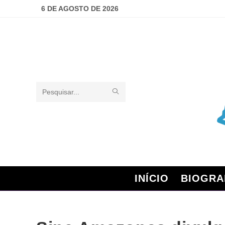
6 DE AGOSTO DE 2026
Pesquisar
neste
site
INÍCIO
BIOGRA