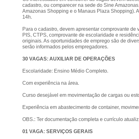
cadastro, ou comparecer na sede do Sine Amazonas, l
Amazonas Shopping e o Manaus Plaza Shopping). A d
14h.
Para o cadastro, devem apresentar comprovante de v
PIS, CTPS, comprovante de escolaridade e residênc
originais. As oportunidades de emprego são de dive
serão informados pelos empregadores.
30 VAGAS: AUXILIAR DE OPERAÇÕES
Escolaridade: Ensino Médio Completo.
Com experiência na área.
Curso desejável em movimentação de cargas ou est
Experiência em abastecimento de container, movimen
OBS.: Ter documentação completa e currículo atuali
01 VAGA: SERVIÇOS GERAIS