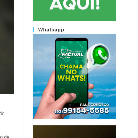
Whatsapp
 de
ão de