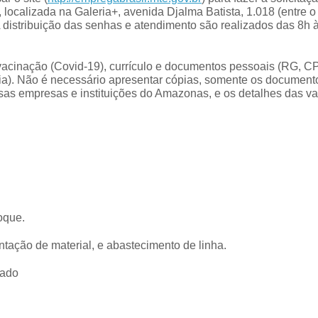
ocalizada na Galeria+, avenida Djalma Batista, 1.018 (entre o
istribuição das senhas e atendimento são realizados das 8h 
acinação (Covid-19), currículo e documentos pessoais (RG, C
ia). Não é necessário apresentar cópias, somente os document
rsas empresas e instituições do Amazonas, e os detalhes das v
oque.
tação de material, e abastecimento de linha.
zado