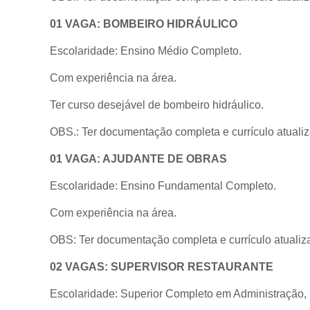
01 VAGA: BOMBEIRO HIDRÁULICO
Escolaridade: Ensino Médio Completo.
Com experiência na área.
Ter curso desejável de bombeiro hidráulico.
OBS.: Ter documentação completa e currículo atuali
01 VAGA: AJUDANTE DE OBRAS
Escolaridade: Ensino Fundamental Completo.
Com experiência na área.
OBS: Ter documentação completa e currículo atualiz
02 VAGAS: SUPERVISOR RESTAURANTE
Escolaridade: Superior Completo em Administração, 