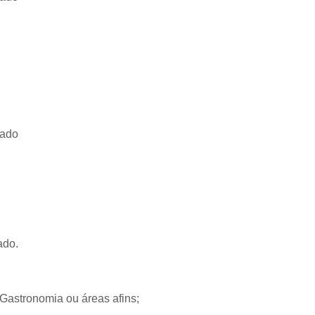
zado
ado.
Gastronomia ou áreas afins;