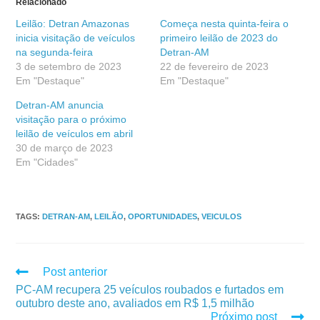
Relacionado
Leilão: Detran Amazonas
Começa nesta quinta-feira o
inicia visitação de veículos
primeiro leilão de 2023 do
na segunda-feira
Detran-AM
3 de setembro de 2023
22 de fevereiro de 2023
Em "Destaque"
Em "Destaque"
Detran-AM anuncia
visitação para o próximo
leilão de veículos em abril
30 de março de 2023
Em "Cidades"
TAGS
:
DETRAN-AM
,
LEILÃO
,
OPORTUNIDADES
,
VEICULOS
Post anterior
PC-AM recupera 25 veículos roubados e furtados em
outubro deste ano, avaliados em R$ 1,5 milhão
Próximo post