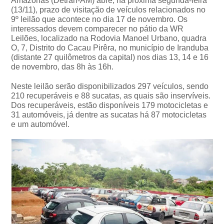
Amazonas (Detran-AM) abre, na próxima segunda-feira
(13/11), prazo de visitação de veículos relacionados no
9º leilão que acontece no dia 17 de novembro. Os
interessados devem comparecer no pátio da WR
Leilões, localizado na Rodovia Manoel Urbano, quadra
O, 7, Distrito do Cacau Pirêra, no município de Iranduba
(distante 27 quilômetros da capital) nos dias 13, 14 e 16
de novembro, das 8h às 16h.
Neste leilão serão disponibilizados 297 veículos, sendo
210 recuperáveis e 88 sucatas, as quais são inservíveis.
Dos recuperáveis, estão disponíveis 179 motocicletas e
31 automóveis, já dentre as sucatas há 87 motocicletas
e um automóvel.