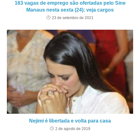
163 vagas de emprego são ofertadas pelo Sine
Manaus nesta sexta (24); veja cargos
23 de setembro de 2021
Nejimi é libertada e volta para casa
2 de agosto de 2019