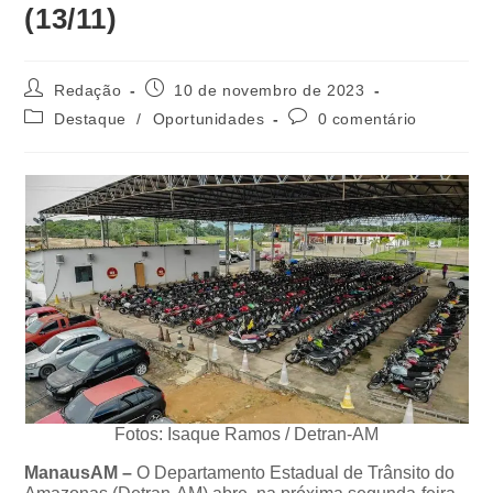
(13/11)
Redação
10 de novembro de 2023
Destaque
/
Oportunidades
0 comentário
Fotos: Isaque Ramos / Detran-AM
ManausAM –
O Departamento Estadual de Trânsito do