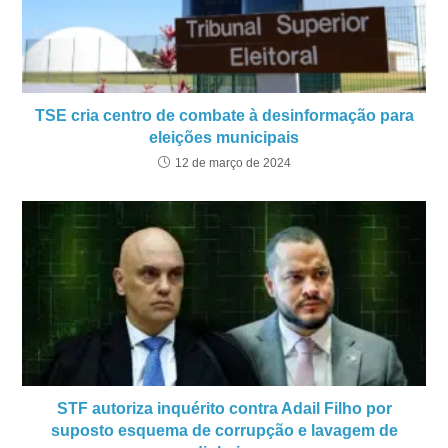
TSE cria centro de combate à desinformação para
eleições municipais
12 de março de 2024
STF autoriza inquérito contra Adail Filho por
suposto esquema de corrupção e lavagem de