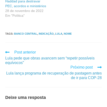
Haddad para destravar
PEC, acordos e ministérios
28 de novembro de 2022
Em "Política"
TAGS
:
BANCO CENTRAL
,
INDICAÇÃO
,
LULA
,
NOME
Post anterior
Lula pede que obras avancem sem “repetir possíveis
equívocos”
Próximo post
Lula lança programa de recuperação de pastagem antes
de ir para COP-28
Deixe uma resposta