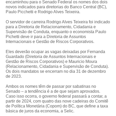
encaminhou para o Senado Federal os nomes dos dois
novos indicados para diretorias do Banco Central (BC),
Paulo Picchetti e Rodrigo Alves Teixeira.
O servidor de carreira Rodrigo Alves Teixeira foi indicado
para a Diretoria de Relacionamento, Cidadania e
Supervisão de Conduta, enquanto o economista Paulo
Pichetti deve ir para a Diretoria de Assuntos
Internacionais e Gestão de Riscos Corporativos.
Eles deverão ocupar as vagas deixadas por Fernanda
Guardado (Diretoria de Assuntos Internacionais e
Gestão de Riscos Corporativos) e Mauricio Moura
(Relacionamento, Cidadania e Supervisão de Conduta).
Os dois mandatos se encerram no dia 31 de dezembro
de 2023.
Ambos os nomes têm de passar por sabatinas no
Senado – a tendência é a de que sejam aprovados.
Caso isso ocorra, o governo federal passará a contar, a
partir de 2024, com quatro das nove cadeiras do Comitê
de Política Monetária (Copom) do BC, que define a taxa
básica de juros da economia, a Selic.