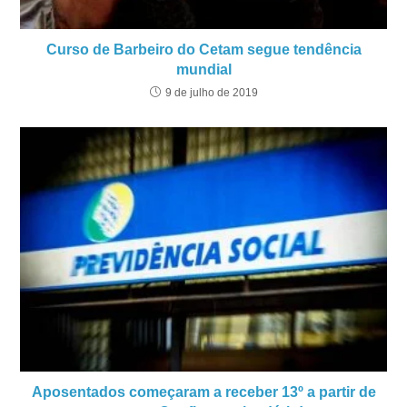
Curso de Barbeiro do Cetam segue tendência
mundial
9 de julho de 2019
Aposentados começaram a receber 13º a partir de