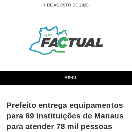
7 DE AGOSTO DE 2026
MENU
Prefeito entrega equipamentos
para 69 instituições de Manaus
para atender 78 mil pessoas