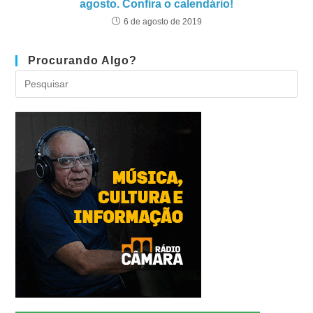
agosto. Confira o calendário!
6 de agosto de 2019
Procurando Algo?