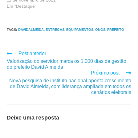
Em "Destaque"
TAGS
:
DAVIDALMEIDA
,
ENTREGAS
,
EQUIPAMENTOS
,
ONGS
,
PREFEITO
Post anterior
Valorização do servidor marca os 1.000 dias de gestão
do prefeito David Almeida
Próximo post
Nova pesquisa de instituto nacional aponta crescimento
de David Almeida, com liderança ampliada em todos os
cenários eleitorais
Deixe uma resposta