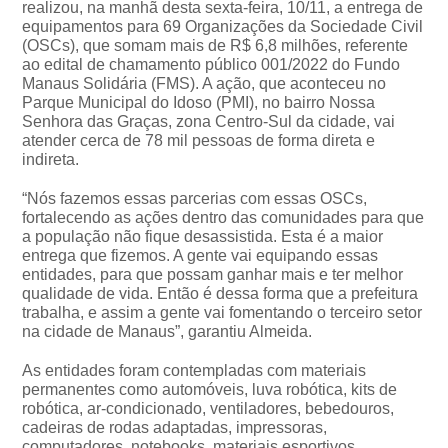
realizou, na manhã desta sexta-feira, 10/11, a entrega de
equipamentos para 69 Organizações da Sociedade Civil
(OSCs), que somam mais de R$ 6,8 milhões, referente
ao edital de chamamento público 001/2022 do Fundo
Manaus Solidária (FMS). A ação, que aconteceu no
Parque Municipal do Idoso (PMI), no bairro Nossa
Senhora das Graças, zona Centro-Sul da cidade, vai
atender cerca de 78 mil pessoas de forma direta e
indireta.
“Nós fazemos essas parcerias com essas OSCs,
fortalecendo as ações dentro das comunidades para que
a população não fique desassistida. Esta é a maior
entrega que fizemos. A gente vai equipando essas
entidades, para que possam ganhar mais e ter melhor
qualidade de vida. Então é dessa forma que a prefeitura
trabalha, e assim a gente vai fomentando o terceiro setor
na cidade de Manaus”, garantiu Almeida.
As entidades foram contempladas com materiais
permanentes como automóveis, luva robótica, kits de
robótica, ar-condicionado, ventiladores, bebedouros,
cadeiras de rodas adaptadas, impressoras,
computadores, notebooks, materiais esportivos,