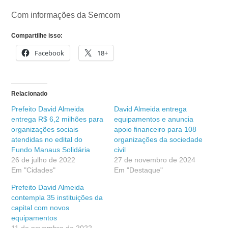
Com informações da Semcom
Compartilhe isso:
Facebook
18+
Relacionado
Prefeito David Almeida
David Almeida entrega
entrega R$ 6,2 milhões para
equipamentos e anuncia
organizações sociais
apoio financeiro para 108
atendidas no edital do
organizações da sociedade
Fundo Manaus Solidária
civil
26 de julho de 2022
27 de novembro de 2024
Em "Cidades"
Em "Destaque"
Prefeito David Almeida
contempla 35 instituições da
capital com novos
equipamentos
11 de novembro de 2022