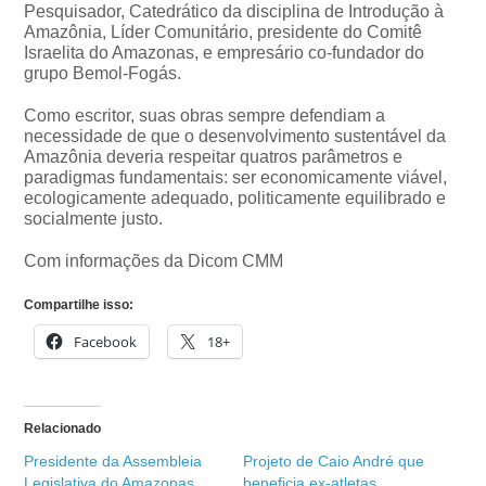
Pesquisador, Catedrático da disciplina de Introdução à
Amazônia, Líder Comunitário, presidente do Comitê
Israelita do Amazonas, e empresário co-fundador do
grupo Bemol-Fogás.
Como escritor, suas obras sempre defendiam a
necessidade de que o desenvolvimento sustentável da
Amazônia deveria respeitar quatros parâmetros e
paradigmas fundamentais: ser economicamente viável,
ecologicamente adequado, politicamente equilibrado e
socialmente justo.
Com informações da Dicom CMM
Compartilhe isso:
Facebook
18+
Relacionado
Presidente da Assembleia
Projeto de Caio André que
Legislativa do Amazonas
beneficia ex-atletas