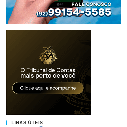
LINKS ÚTEIS