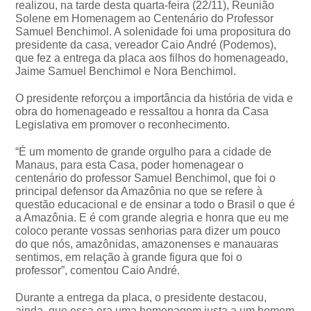
realizou, na tarde desta quarta-feira (22/11), Reunião
Solene em Homenagem ao Centenário do Professor
Samuel Benchimol. A solenidade foi uma propositura do
presidente da casa, vereador Caio André (Podemos),
que fez a entrega da placa aos filhos do homenageado,
Jaime Samuel Benchimol e Nora Benchimol.
O presidente reforçou a importância da história de vida e
obra do homenageado e ressaltou a honra da Casa
Legislativa em promover o reconhecimento.
“É um momento de grande orgulho para a cidade de
Manaus, para esta Casa, poder homenagear o
centenário do professor Samuel Benchimol, que foi o
principal defensor da Amazônia no que se refere à
questão educacional e de ensinar a todo o Brasil o que é
a Amazônia. E é com grande alegria e honra que eu me
coloco perante vossas senhorias para dizer um pouco
do que nós, amazônidas, amazonenses e manauaras
sentimos, em relação à grande figura que foi o
professor”, comentou Caio André.
Durante a entrega da placa, o presidente destacou,
ainda, que essa era uma homenagem justa a um homem