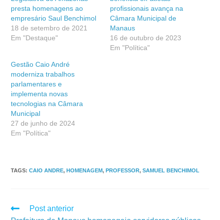
presta homenagens ao
profissionais avança na
empresário Saul Benchimol
Câmara Municipal de
18 de setembro de 2021
Manaus
Em "Destaque"
16 de outubro de 2023
Em "Política"
Gestão Caio André
moderniza trabalhos
parlamentares e
implementa novas
tecnologias na Câmara
Municipal
27 de junho de 2024
Em "Política"
TAGS
:
CAIO ANDRE
,
HOMENAGEM
,
PROFESSOR
,
SAMUEL BENCHIMOL
Post anterior