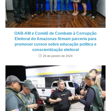
OAB-AM e Comitê de Combate à Corrupção
Eleitoral do Amazonas firmam parceria para
promover cursos sobre educação política e
conscientização eleitoral
26 de janeiro de 2024