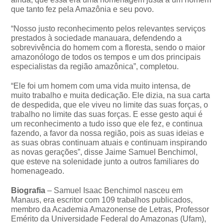
que tanto fez pela Amazônia e seu povo.
“Nosso justo reconhecimento pelos relevantes serviços
prestados à sociedade manauara, defendendo a
sobrevivência do homem com a floresta, sendo o maior
amazonólogo de todos os tempos e um dos principais
especialistas da região amazônica”, completou.
“Ele foi um homem com uma vida muito intensa, de
muito trabalho e muita dedicação. Ele dizia, na sua carta
de despedida, que ele viveu no limite das suas forças, o
trabalho no limite das suas forças. E esse gesto aqui é
um reconhecimento a tudo isso que ele fez, e continua
fazendo, a favor da nossa região, pois as suas ideias e
as suas obras continuam atuais e continuam inspirando
as novas gerações”, disse Jaime Samuel Benchimol,
que esteve na solenidade junto a outros familiares do
homenageado.
Biografia
– Samuel Isaac Benchimol nasceu em
Manaus, era escritor com 109 trabalhos publicados,
membro da Academia Amazonense de Letras, Professor
Emérito da Universidade Federal do Amazonas (Ufam),