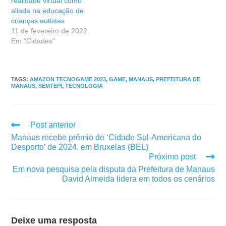
realidade virtual como
aliada na educação de
crianças autistas
11 de fevereiro de 2022
Em "Cidades"
TAGS
:
AMAZON TECNOGAME 2023
,
GAME
,
MANAUS
,
PREFEITURA DE
MANAUS
,
SEMTEPI
,
TECNOLOGIA
Post anterior
Manaus recebe prêmio de ‘Cidade Sul-Americana do
Desporto’ de 2024, em Bruxelas (BEL)
Próximo post
Em nova pesquisa pela disputa da Prefeitura de Manaus
David Almeida lidera em todos os cenários
Deixe uma resposta