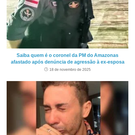
Saiba quem é o coronel da PM do Amazonas
afastado após denúncia de agressão à ex-esposa
18 de novembro de 2025