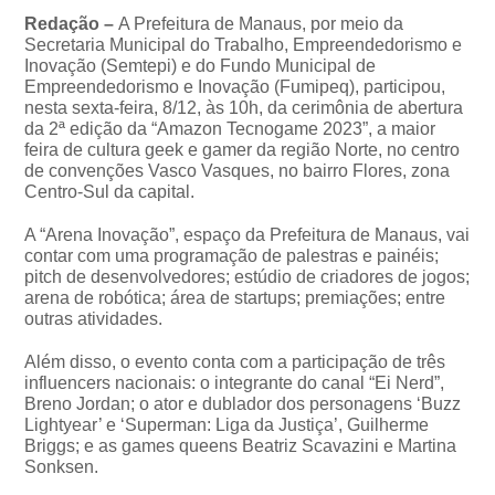
Redação –
A Prefeitura de Manaus, por meio da
Secretaria Municipal do Trabalho, Empreendedorismo e
Inovação (Semtepi) e do Fundo Municipal de
Empreendedorismo e Inovação (Fumipeq), participou,
nesta sexta-feira, 8/12, às 10h, da cerimônia de abertura
da 2ª edição da “Amazon Tecnogame 2023”, a maior
feira de cultura geek e gamer da região Norte, no centro
de convenções Vasco Vasques, no bairro Flores, zona
Centro-Sul da capital.
A “Arena Inovação”, espaço da Prefeitura de Manaus, vai
contar com uma programação de palestras e painéis;
pitch de desenvolvedores; estúdio de criadores de jogos;
arena de robótica; área de startups; premiações; entre
outras atividades.
Além disso, o evento conta com a participação de três
influencers nacionais: o integrante do canal “Ei Nerd”,
Breno Jordan; o ator e dublador dos personagens ‘Buzz
Lightyear’ e ‘Superman: Liga da Justiça’, Guilherme
Briggs; e as games queens Beatriz Scavazini e Martina
Sonksen.