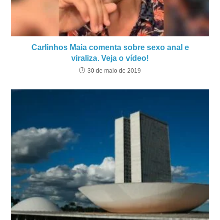
Carlinhos Maia comenta sobre sexo anal e
viraliza. Veja o vídeo!
30 de maio de 2019