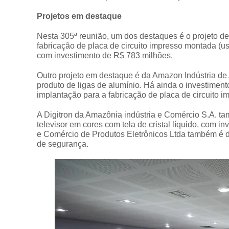
Projetos em destaque
Nesta 305ª reunião, um dos destaques é o projeto de
fabricação de placa de circuito impresso montada (us
com investimento de R$ 783 milhões.
Outro projeto em destaque é da Amazon Indústria de
produto de ligas de alumínio. Há ainda o investime
implantação para a fabricação de placa de circuito i
A Digitron da Amazônia indústria e Comércio S.A. ta
televisor em cores com tela de cristal líquido, com 
e Comércio de Produtos Eletrônicos Ltda também é 
de segurança.