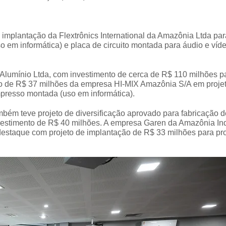
 implantação da Flextrônics International da Amazônia Ltda par
o em informática) e placa de circuito montada para áudio e víde
 Alumínio Ltda, com investimento de cerca de R$ 110 milhões p
nto de R$ 37 milhões da empresa HI-MIX Amazônia S/A em proje
mpresso montada (uso em informática).
mbém teve projeto de diversificação aprovado para fabricação d
investimento de R$ 40 milhões. A empresa Garen da Amazônia Ind
destaque com projeto de implantação de R$ 33 milhões para pr