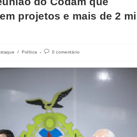
reunião do Codam que
em projetos e mais de 2 mi
staque
/
Política
0 comentário