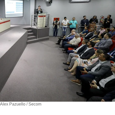
 Alex Pazuello / Secom