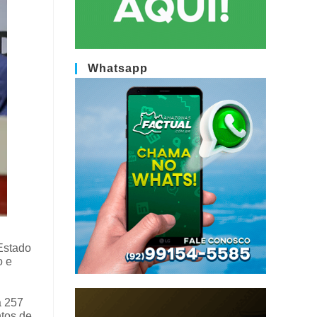
Whatsapp
Estado
o e
a 257
ntos de