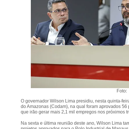
Foto:
O governador Wilson Lima presidiu, nesta quinta-fei
do Amazonas (Codam), na qual foram aprovados 56 p
que irão gerar mais 2,1 mil empregos nos próximos t
Na sexta e última reunião deste ano, Wilson Lima t
projetos aprovados para o Polo Industrial de Manaus