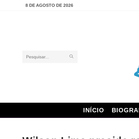
8 DE AGOSTO DE 2026
Pesquisar
neste
site
INÍCIO
BIOGRA