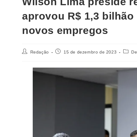
Wilson Lima preside 
aprovou R$ 1,3 bilhão 
novos empregos
Redação
15 de dezembro de 2023
De