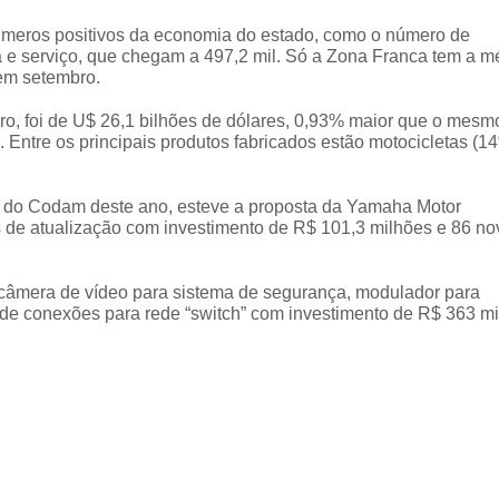
meros positivos da economia do estado, como o número de
 e serviço, que chegam a 497,2 mil. Só a Zona Franca tem a m
em setembro.
bro, foi de U$ 26,1 bilhões de dólares, 0,93% maior que o mesm
Entre os principais produtos fabricados estão motocicletas (1
es do Codam deste ano, esteve a proposta da Yamaha Motor
de atualização com investimento de R$ 101,3 milhões e 86 no
câmera de vídeo para sistema de segurança, modulador para
 de conexões para rede “switch” com investimento de R$ 363 mi