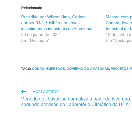
Relacionado
Presidido por Wilson Lima, Codam
Mesmo com pa
aprova R$ 1,5 bilhão em novos
Codam devem 
investimentos industriais no Amazonas
Industrial de
20 de junho de 2022
19 de junho 
Em "Destaque"
Em "Destaque
TAGS
:
CODAM
,
EMPREGOS
,
GOVERNO DO AMAZONAS
,
PROJETOS
,
Post anterior
Período de chuvas só normaliza a partir de fevereiro,
segundo previsão do Laboratório Climático da UEA