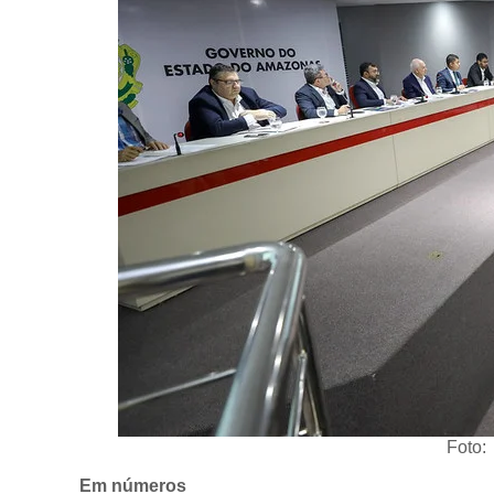
Foto:
Em números