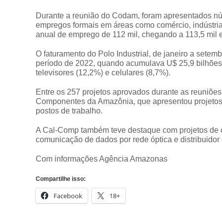
Durante a reunião do Codam, foram apresentados nú
empregos formais em áreas como comércio, indústria
anual de emprego de 112 mil, chegando a 113,5 mil 
O faturamento do Polo Industrial, de janeiro a setem
período de 2022, quando acumulava U$ 25,9 bilhões. 
televisores (12,2%) e celulares (8,7%).
Entre os 257 projetos aprovados durante as reuniõ
Componentes da Amazônia, que apresentou projetos 
postos de trabalho.
A Cal-Comp também teve destaque com projetos de 
comunicação de dados por rede óptica e distribuidor
Com informações Agência Amazonas
Compartilhe isso:
Facebook
18+