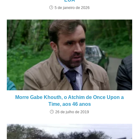
5 de janeiro de 2026
Morre Gabe Khouth, o Atchim de Once Upon a
Time, aos 46 anos
26 de julho de 2019