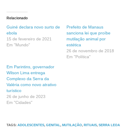
Relacionado
Guiné declara novo surto de
Prefeito de Manaus
ebola
sanciona lei que proíbe
15 de fevereiro de 2021
mutilação animal por
Em "Mundo"
estética
26 de novembro de 2018
Em "Política"
Em Parintins, governador
Wilson Lima entrega
Complexo da Serra da
Valéria como novo atrativo
turístico
26 de junho de 2023
Em "Cidades"
TAGS
:
ADOLESCENTES
,
GENITAL
,
MUTILAÇÃO
,
RITUAIS
,
SERRA LEOA