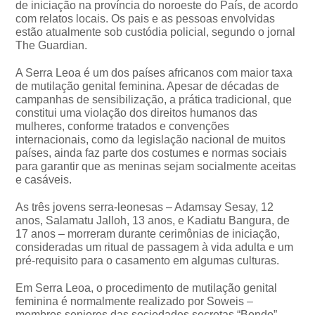
de iniciação na província do noroeste do País, de acordo
com relatos locais. Os pais e as pessoas envolvidas
estão atualmente sob custódia policial, segundo o jornal
The Guardian.
A Serra Leoa é um dos países africanos com maior taxa
de mutilação genital feminina. Apesar de décadas de
campanhas de sensibilização, a prática tradicional, que
constitui uma violação dos direitos humanos das
mulheres, conforme tratados e convenções
internacionais, como da legislação nacional de muitos
países, ainda faz parte dos costumes e normas sociais
para garantir que as meninas sejam socialmente aceitas
e casáveis.
As três jovens serra-leonesas – Adamsay Sesay, 12
anos, Salamatu Jalloh, 13 anos, e Kadiatu Bangura, de
17 anos – morreram durante cerimônias de iniciação,
consideradas um ritual de passagem à vida adulta e um
pré-requisito para o casamento em algumas culturas.
Em Serra Leoa, o procedimento de mutilação genital
feminina é normalmente realizado por Soweis –
membros seniores das sociedades secretas “Bondo” –