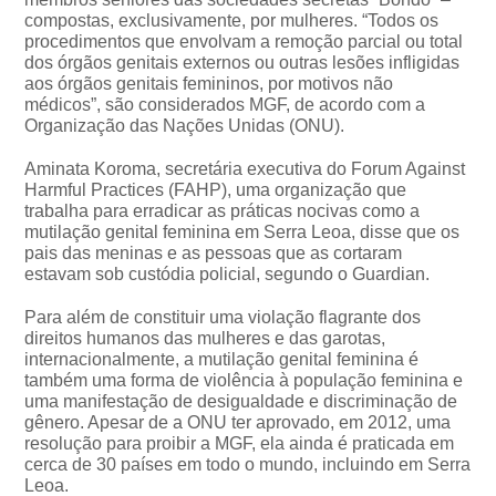
compostas, exclusivamente, por mulheres. “Todos os
procedimentos que envolvam a remoção parcial ou total
dos órgãos genitais externos ou outras lesões infligidas
aos órgãos genitais femininos, por motivos não
médicos”, são considerados MGF, de acordo com a
Organização das Nações Unidas (ONU).
Aminata Koroma, secretária executiva do Forum Against
Harmful Practices (FAHP), uma organização que
trabalha para erradicar as práticas nocivas como a
mutilação genital feminina em Serra Leoa, disse que os
pais das meninas e as pessoas que as cortaram
estavam sob custódia policial, segundo o Guardian.
Para além de constituir uma violação flagrante dos
direitos humanos das mulheres e das garotas,
internacionalmente, a mutilação genital feminina é
também uma forma de violência à população feminina e
uma manifestação de desigualdade e discriminação de
gênero. Apesar de a ONU ter aprovado, em 2012, uma
resolução para proibir a MGF, ela ainda é praticada em
cerca de 30 países em todo o mundo, incluindo em Serra
Leoa.