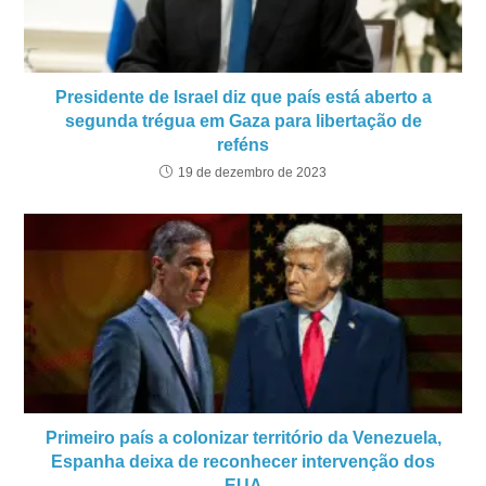
Presidente de Israel diz que país está aberto a
segunda trégua em Gaza para libertação de
reféns
19 de dezembro de 2023
Primeiro país a colonizar território da Venezuela,
Espanha deixa de reconhecer intervenção dos
EUA