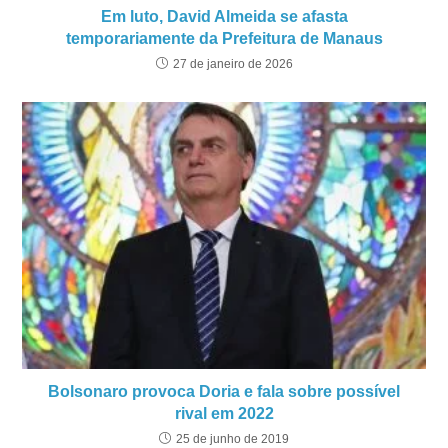
Em luto, David Almeida se afasta
temporariamente da Prefeitura de Manaus
27 de janeiro de 2026
Bolsonaro provoca Doria e fala sobre possível
rival em 2022
25 de junho de 2019