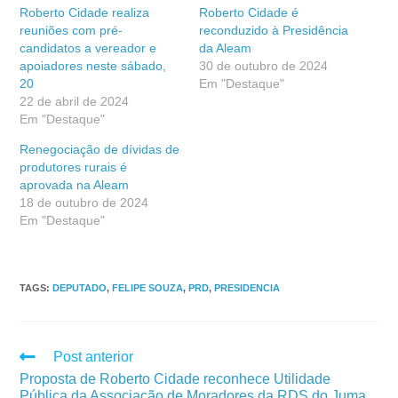
Roberto Cidade realiza
Roberto Cidade é
reuniões com pré-
reconduzido à Presidência
candidatos a vereador e
da Aleam
apoiadores neste sábado,
30 de outubro de 2024
20
Em "Destaque"
22 de abril de 2024
Em "Destaque"
Renegociação de dívidas de
produtores rurais é
aprovada na Aleam
18 de outubro de 2024
Em "Destaque"
TAGS
:
DEPUTADO
,
FELIPE SOUZA
,
PRD
,
PRESIDENCIA
Post anterior
Proposta de Roberto Cidade reconhece Utilidade
Pública da Associação de Moradores da RDS do Juma,