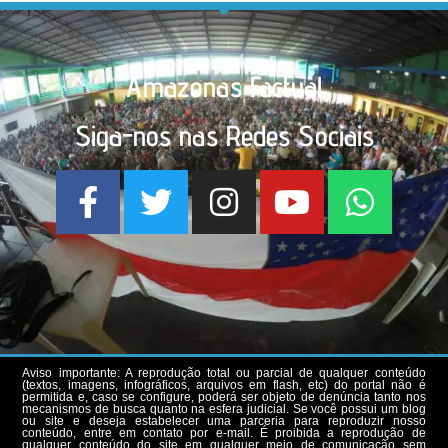
Amazonas Factual
Siga-nos nas Redes Sociais
Aviso importante: A reprodução total ou parcial de qualquer conteúdo
(textos, imagens, infográficos, arquivos em flash, etc) do portal não é
permitida e, caso se configure, poderá ser objeto de denúncia tanto nos
mecanismos de busca quanto na esfera judicial. Se você possui um blog
ou site e deseja estabelecer uma parceria para reproduzir nosso
conteúdo, entre em contato por e-mail. É proibida a reprodução de
qualquer conteúdo do site em qualquer meio de comunicação sem