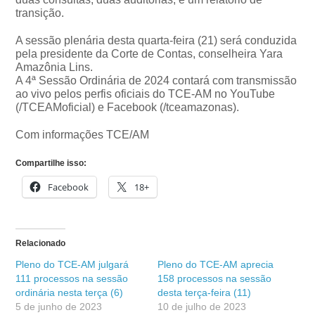
transição.
A sessão plenária desta quarta-feira (21) será conduzida
pela presidente da Corte de Contas, conselheira Yara
Amazônia Lins.
A 4ª Sessão Ordinária de 2024 contará com transmissão
ao vivo pelos perfis oficiais do TCE-AM no YouTube
(/TCEAMoficial) e Facebook (/tceamazonas).
Com informações TCE/AM
Compartilhe isso:
Facebook
18+
Relacionado
​Pleno do TCE-AM julgará
Pleno do TCE-AM aprecia
111 processos na sessão
158 processos na sessão
ordinária nesta terça (6)
desta terça-feira (11)
5 de junho de 2023
10 de julho de 2023