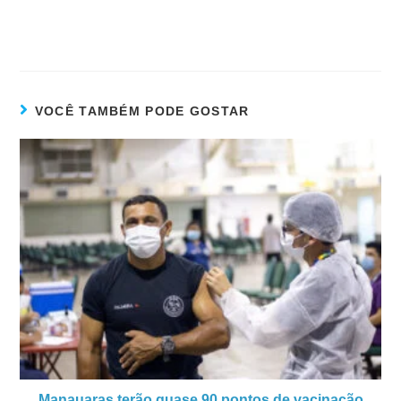
VOCÊ TAMBÉM PODE GOSTAR
Manauaras terão quase 90 pontos de vacinação