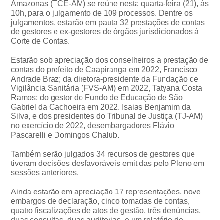
Amazonas (TCE-AM) se reúne nesta quarta-feira (21), às
10h, para o julgamento de 109 processos. Dentre os
julgamentos, estarão em pauta 32 prestações de contas
de gestores e ex-gestores de órgãos jurisdicionados à
Corte de Contas.
Estarão sob apreciação dos conselheiros a prestação de
contas do prefeito de Caapiranga em 2022, Francisco
Andrade Braz; da diretora-presidente da Fundação de
Vigilância Sanitária (FVS-AM) em 2022, Tatyana Costa
Ramos; do gestor do Fundo de Educação de São
Gabriel da Cachoeira em 2022, Isaias Benjamim da
Silva, e dos presidentes do Tribunal de Justiça (TJ-AM)
no exercício de 2022, desembargadores Flávio
Pascarelli e Domingos Chalub.
Também serão julgados 34 recursos de gestores que
tiveram decisões desfavoráveis emitidas pelo Pleno em
sessões anteriores.
Ainda estarão em apreciação 17 representações, nove
embargos de declaração, cinco tomadas de contas,
quatro fiscalizações de atos de gestão, três denúncias,
duas consultas, duas auditorias, e um relatório de