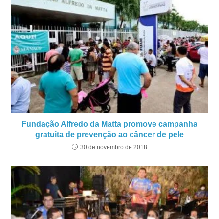
Fundação Alfredo da Matta promove campanha
gratuita de prevenção ao câncer de pele
30 de novembro de 2018