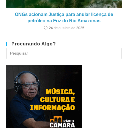
ONGs acionam Justiça para anular licença de
petróleo na Foz do Rio Amazonas
24 de outubro de 2025
Procurando Algo?