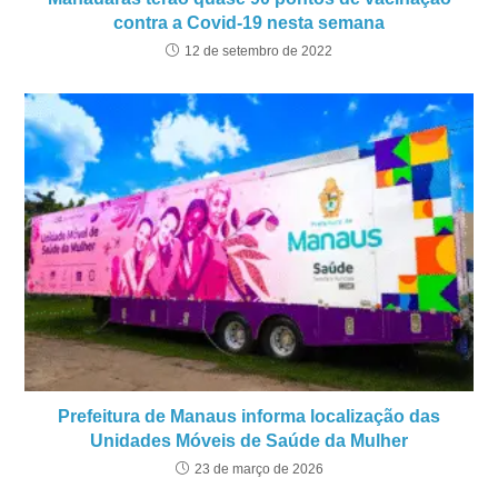
contra a Covid-19 nesta semana
12 de setembro de 2022
Prefeitura de Manaus informa localização das
Unidades Móveis de Saúde da Mulher
23 de março de 2026