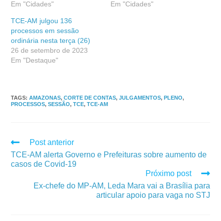
Em "Cidades"
Em "Cidades"
TCE-AM julgou 136
processos em sessão
ordinária nesta terça (26)
26 de setembro de 2023
Em "Destaque"
TAGS
:
AMAZONAS
,
CORTE DE CONTAS
,
JULGAMENTOS
,
PLENO
,
PROCESSOS
,
SESSÃO
,
TCE
,
TCE-AM
Post anterior
TCE-AM alerta Governo e Prefeituras sobre aumento de
casos de Covid-19
Próximo post
Ex-chefe do MP-AM, Leda Mara vai a Brasília para
articular apoio para vaga no STJ