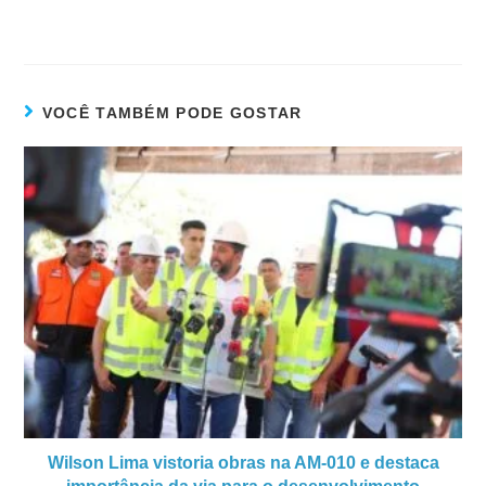
VOCÊ TAMBÉM PODE GOSTAR
Wilson Lima vistoria obras na AM-010 e destaca