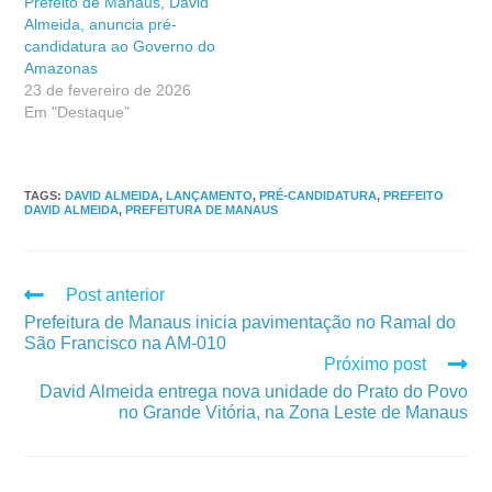
Prefeito de Manaus, David
Almeida, anuncia pré-
candidatura ao Governo do
Amazonas
23 de fevereiro de 2026
Em "Destaque"
TAGS
:
DAVID ALMEIDA
,
LANÇAMENTO
,
PRÉ-CANDIDATURA
,
PREFEITO
DAVID ALMEIDA
,
PREFEITURA DE MANAUS
Post anterior
Prefeitura de Manaus inicia pavimentação no Ramal do
São Francisco na AM-010
Próximo post
David Almeida entrega nova unidade do Prato do Povo
no Grande Vitória, na Zona Leste de Manaus