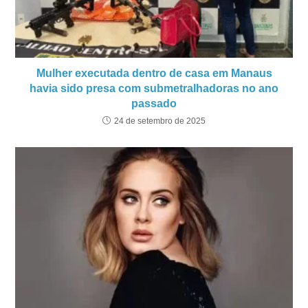
Mulher executada dentro de casa em Manaus
havia sido presa com submetralhadoras no ano
passado
24 de setembro de 2025