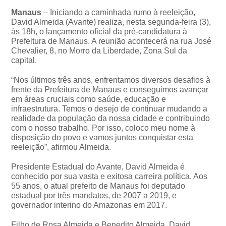
Manaus
– Iniciando a caminhada rumo à reeleição,
David Almeida (Avante) realiza, nesta segunda-feira (3),
às 18h, o lançamento oficial da pré-candidatura à
Prefeitura de Manaus. A reunião acontecerá na rua José
Chevalier, 8, no Morro da Liberdade, Zona Sul da
capital.
“Nos últimos três anos, enfrentamos diversos desafios à
frente da Prefeitura de Manaus e conseguimos avançar
em áreas cruciais como saúde, educação e
infraestrutura. Temos o desejo de continuar mudando a
realidade da população da nossa cidade e contribuindo
com o nosso trabalho. Por isso, coloco meu nome à
disposição do povo e vamos juntos conquistar esta
reeleição”, afirmou Almeida.
Presidente Estadual do Avante, David Almeida é
conhecido por sua vasta e exitosa carreira política. Aos
55 anos, o atual prefeito de Manaus foi deputado
estadual por três mandatos, de 2007 a 2019, e
governador interino do Amazonas em 2017.
Filho de Rosa Almeida e Benedito Almeida, David