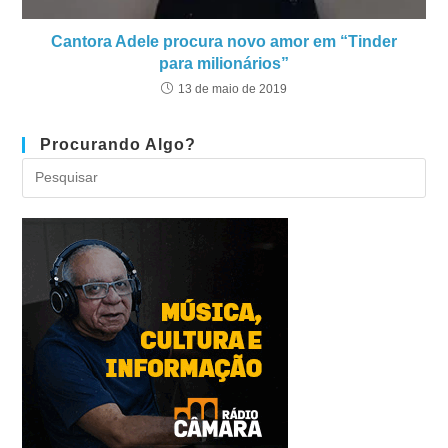
Cantora Adele procura novo amor em “Tinder
para milionários”
13 de maio de 2019
Procurando Algo?