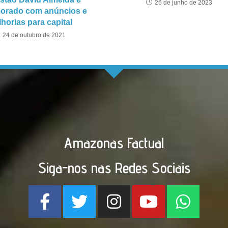
26 de junho de 2023
rado com anúncios e
horias para capital
24 de outubro de 2021
Amazonas Factual
Siga-nos nas Redes Sociais