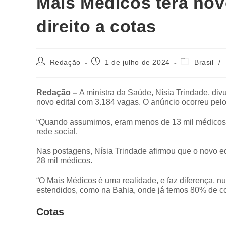
Mais Médicos terá nov
direito a cotas
Redação
1 de julho de 2024
Brasil
/
Redação –
A ministra da Saúde, Nísia Trindade, div
novo edital com 3.184 vagas. O anúncio ocorreu pelo
“Quando assumimos, eram menos de 13 mil médicos pe
rede social.
Nas postagens, Nísia Trindade afirmou que o novo edi
28 mil médicos.
“O Mais Médicos é uma realidade, e faz diferença, 
estendidos, como na Bahia, onde já temos 80% de co
Cotas