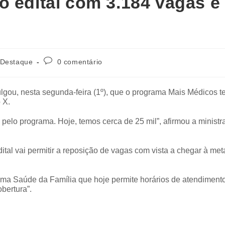
o edital com 3.184 vagas e
Destaque
0 comentário
ulgou, nesta segunda-feira (1º), que o programa Mais Médicos t
 X.
lo programa. Hoje, temos cerca de 25 mil”, afirmou a ministr
tal vai permitir a reposição de vagas com vista a chegar à met
numa Saúde da Família que hoje permite horários de atendiment
bertura”.