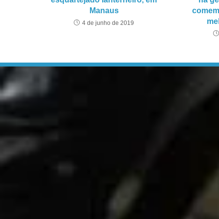
Manaus
comemo
mel
4 de junho de 2019