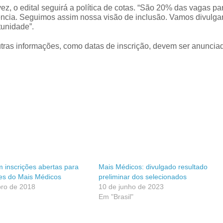
ez, o edital seguirá a política de cotas. “São 20% das vagas pa
ência. Seguimos assim nossa visão de inclusão. Vamos divulga
tunidade”.
utras informações, como datas de inscrição, devem ser anuncia
inscrições abertas para
Mais Médicos: divulgado resultado
es do Mais Médicos
preliminar dos selecionados
ro de 2018
10 de junho de 2023
Em "Brasil"