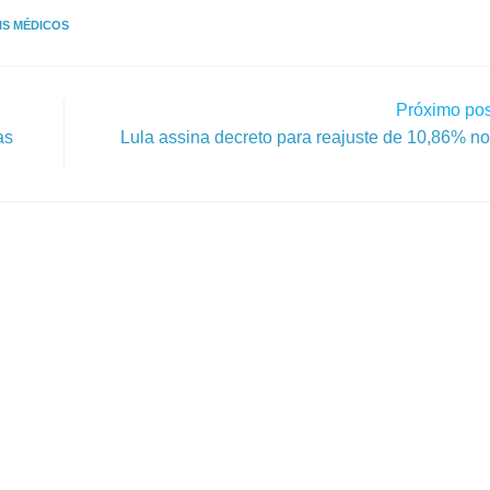
S MÉDICOS
Próximo pos
as
Lula assina decreto para reajuste de 10,86% n