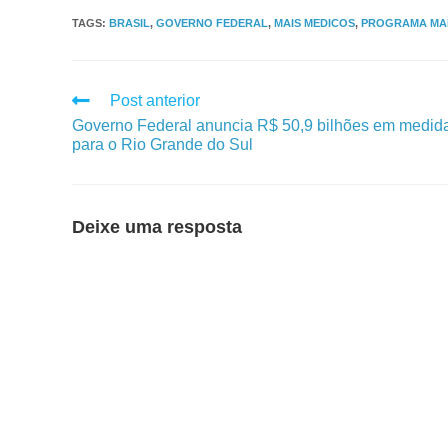
TAGS
:
BRASIL
,
GOVERNO FEDERAL
,
MAIS MEDICOS
,
PROGRAMA MAI
Post anterior
Governo Federal anuncia R$ 50,9 bilhões em medid
para o Rio Grande do Sul
Deixe uma resposta