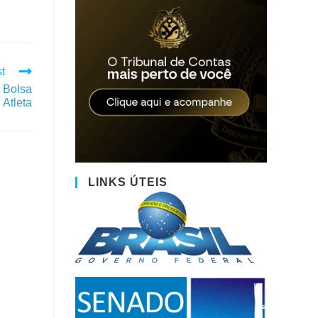
t
o Bolsa
Atleta
LINKS ÚTEIS