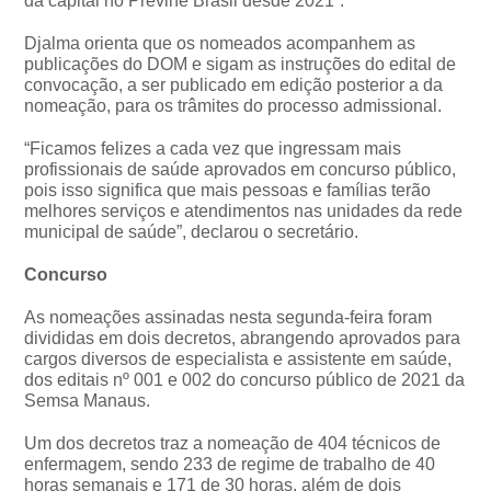
da capital no Previne Brasil desde 2021”.
Djalma orienta que os nomeados acompanhem as
publicações do DOM e sigam as instruções do edital de
convocação, a ser publicado em edição posterior a da
nomeação, para os trâmites do processo admissional.
“Ficamos felizes a cada vez que ingressam mais
profissionais de saúde aprovados em concurso público,
pois isso significa que mais pessoas e famílias terão
melhores serviços e atendimentos nas unidades da rede
municipal de saúde”, declarou o secretário.
Concurso
As nomeações assinadas nesta segunda-feira foram
divididas em dois decretos, abrangendo aprovados para
cargos diversos de especialista e assistente em saúde,
dos editais nº 001 e 002 do concurso público de 2021 da
Semsa Manaus.
Um dos decretos traz a nomeação de 404 técnicos de
enfermagem, sendo 233 de regime de trabalho de 40
horas semanais e 171 de 30 horas, além de dois