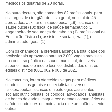
médicos psiquiatras de 20 horas.
No outro decreto, são nomeados 82 profissionais, para
os cargos de cirurgião-dentista geral, no total de 45
aprovados; auxiliar em saúde bucal (19); técnico em
saúde bucal (13); fiscal de saúde farmacêutico (1);
engenheiro de segurança do trabalho (1), profissional de
Educação Física (1); assistente social geral (1); e
administrador geral (1).
Com os chamados, a prefeitura alcança a totalidade dos
profissionais aprovados para as 2.001 vagas previstas
no concurso público da saúde municipal, de níveis
superior, médio e médio técnico, distribuídas em três
editais distintos (001, 002 e 003 de 2021).
No concurso, foram oferecidas vagas para médicos,
sendo clínicos gerais e especialistas diversos;
fisioterapeutas; técnicos em patologia; assistentes
sociais; nutricionistas; psicólogos; advogados; analistas
de banco de dados; maqueiros; agentes comunitários de
saúde; condutores de motolância e de ambulância; entre
outros.