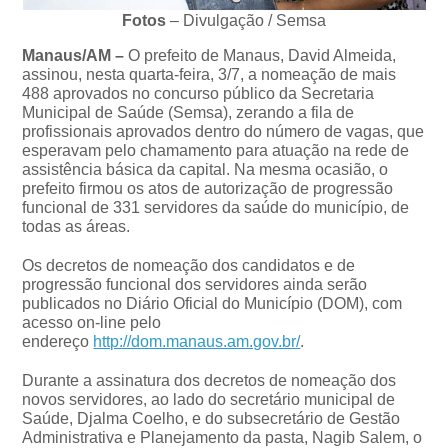
Fotos
– Divulgação / Semsa
Manaus/AM –
O prefeito de Manaus, David Almeida,
assinou, nesta quarta-feira, 3/7, a nomeação de mais
488 aprovados no concurso público da Secretaria
Municipal de Saúde (Semsa), zerando a fila de
profissionais aprovados dentro do número de vagas, que
esperavam pelo chamamento para atuação na rede de
assistência básica da capital. Na mesma ocasião, o
prefeito firmou os atos de autorização de progressão
funcional de 331 servidores da saúde do município, de
todas as áreas.
Os decretos de nomeação dos candidatos e de
progressão funcional dos servidores ainda serão
publicados no Diário Oficial do Município (DOM), com
acesso on-line pelo
endereço
http://dom.manaus.am.gov.br/
.
Durante a assinatura dos decretos de nomeação dos
novos servidores, ao lado do secretário municipal de
Saúde, Djalma Coelho, e do subsecretário de Gestão
Administrativa e Planejamento da pasta, Nagib Salem, o