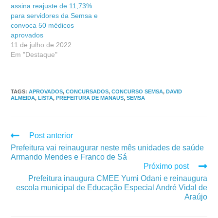
assina reajuste de 11,73%
para servidores da Semsa e
convoca 50 médicos
aprovados
11 de julho de 2022
Em "Destaque"
TAGS
:
APROVADOS
,
CONCURSADOS
,
CONCURSO SEMSA
,
DAVID
ALMEIDA
,
LISTA
,
PREFEITURA DE MANAUS
,
SEMSA
Post anterior
Prefeitura vai reinaugurar neste mês unidades de saúde
Armando Mendes e Franco de Sá
Próximo post
Prefeitura inaugura CMEE Yumi Odani e reinaugura
escola municipal de Educação Especial André Vidal de
Araújo