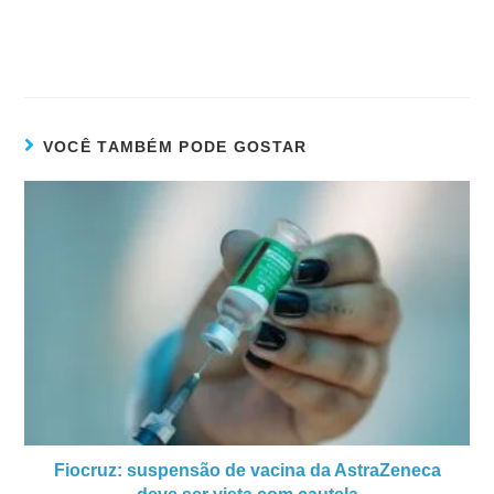
VOCÊ TAMBÉM PODE GOSTAR
Fiocruz: suspensão de vacina da AstraZeneca