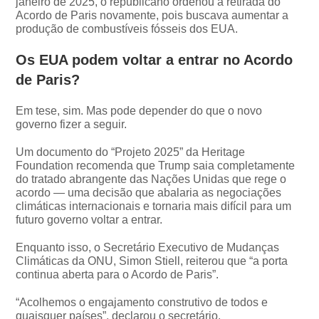
janeiro de 2025, o republicano ordenou a retirada do
Acordo de Paris novamente, pois buscava aumentar a
produção de combustíveis fósseis dos EUA.
Os EUA podem voltar a entrar no Acordo
de Paris?
Em tese, sim. Mas pode depender do que o novo
governo fizer a seguir.
Um documento do “Projeto 2025” da Heritage
Foundation recomenda que Trump saia completamente
do tratado abrangente das Nações Unidas que rege o
acordo — uma decisão que abalaria as negociações
climáticas internacionais e tornaria mais difícil para um
futuro governo voltar a entrar.
Enquanto isso, o Secretário Executivo de Mudanças
Climáticas da ONU, Simon Stiell, reiterou que “a porta
continua aberta para o Acordo de Paris”.
“Acolhemos o engajamento construtivo de todos e
quaisquer países”, declarou o secretário.