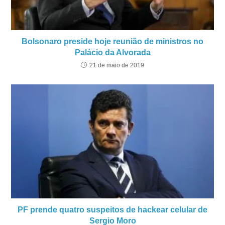
Bolsonaro preside hoje reunião de ministros no
Palácio da Alvorada
21 de maio de 2019
PF prende quatro suspeitos de hackear celular de
Sergio Moro