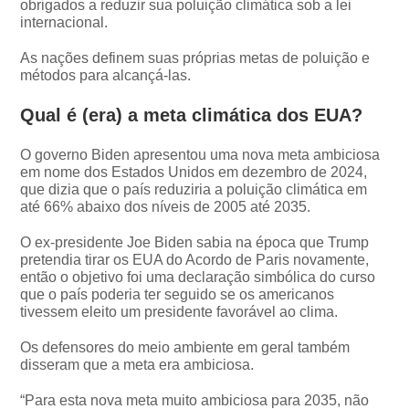
obrigados a reduzir sua poluição climática sob a lei
internacional.
As nações definem suas próprias metas de poluição e
métodos para alcançá-las.
Qual é (era) a meta climática dos EUA?
O governo Biden apresentou uma nova meta ambiciosa
em nome dos Estados Unidos em dezembro de 2024,
que dizia que o país reduziria a poluição climática em
até 66% abaixo dos níveis de 2005 até 2035.
O ex-presidente Joe Biden sabia na época que Trump
pretendia tirar os EUA do Acordo de Paris novamente,
então o objetivo foi uma declaração simbólica do curso
que o país poderia ter seguido se os americanos
tivessem eleito um presidente favorável ao clima.
Os defensores do meio ambiente em geral também
disseram que a meta era ambiciosa.
“Para esta nova meta muito ambiciosa para 2035, não