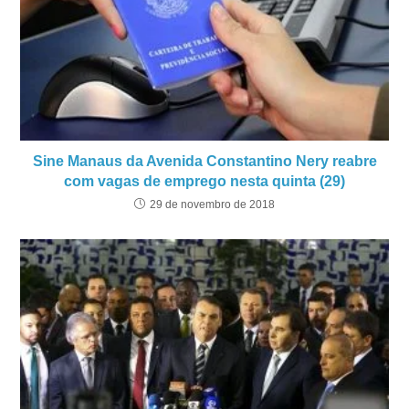
Sine Manaus da Avenida Constantino Nery reabre
com vagas de emprego nesta quinta (29)
29 de novembro de 2018