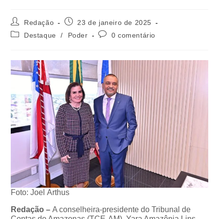
Redação
23 de janeiro de 2025
Destaque
/
Poder
0 comentário
Foto: Joel Arthus
Redação –
A conselheira-presidente do Tribunal de
Contas do Amazonas (TCE-AM), Yara Amazônia Lins,