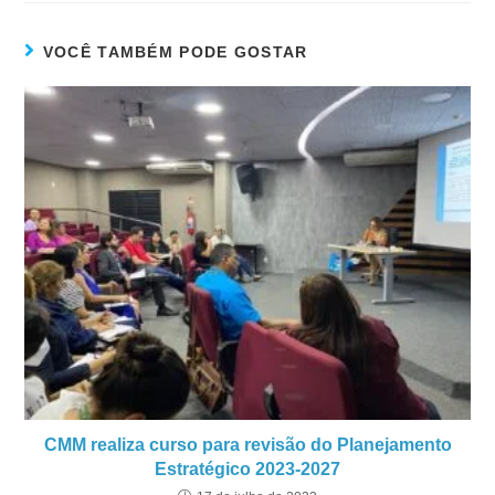
VOCÊ TAMBÉM PODE GOSTAR
CMM realiza curso para revisão do Planejamento
Estratégico 2023-2027