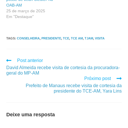
OAB-AM
25 de março de 2025
Em "Destaque"
TAGS
:
CONSELHEIRA
,
PRESIDENTE
,
TCE
,
TCE AM
,
TJAM
,
VISITA
Post anterior
David Almeida recebe visita de cortesia da procuradora-
geral do MP-AM
Próximo post
Prefeito de Manaus recebe visita de cortesia da
presidente do TCE-AM, Yara Lins
Deixe uma resposta