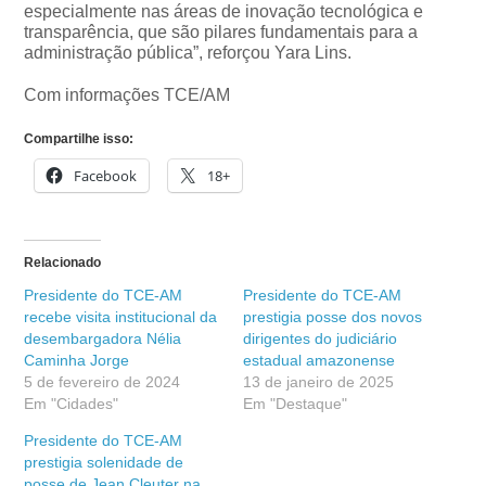
especialmente nas áreas de inovação tecnológica e
transparência, que são pilares fundamentais para a
administração pública”, reforçou Yara Lins.
Com informações TCE/AM
Compartilhe isso:
Facebook
18+
Relacionado
Presidente do TCE-AM
Presidente do TCE-AM
recebe visita institucional da
prestigia posse dos novos
desembargadora Nélia
dirigentes do judiciário
Caminha Jorge
estadual amazonense
5 de fevereiro de 2024
13 de janeiro de 2025
Em "Cidades"
Em "Destaque"
Presidente do TCE-AM
prestigia solenidade de
posse de Jean Cleuter na