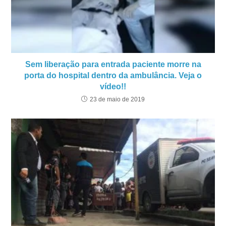
Sem liberação para entrada paciente morre na
porta do hospital dentro da ambulância. Veja o
vídeo!!
23 de maio de 2019