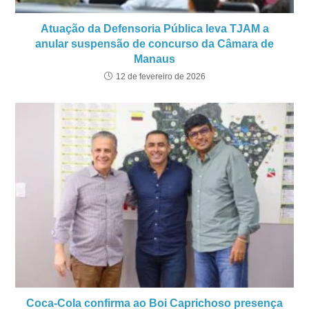
Atuação da Defensoria Pública leva TJAM a
anular suspensão de concurso da Câmara de
Manaus
12 de fevereiro de 2026
Coca-Cola confirma ao Boi Caprichoso presença