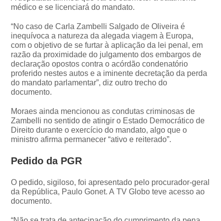
médico e se licenciará do mandato.
“No caso de Carla Zambelli Salgado de Oliveira é
inequívoca a natureza da alegada viagem à Europa,
com o objetivo de se furtar à aplicação da lei penal, em
razão da proximidade do julgamento dos embargos de
declaração opostos contra o acórdão condenatório
proferido nestes autos e a iminente decretação da perda
do mandato parlamentar”, diz outro trecho do
documento.
Moraes ainda mencionou as condutas criminosas de
Zambelli no sentido de atingir o Estado Democrático de
Direito durante o exercício do mandato, algo que o
ministro afirma permanecer “ativo e reiterado”.
Pedido da PGR
O pedido, sigiloso, foi apresentado pelo procurador-geral
da República, Paulo Gonet. A TV Globo teve acesso ao
documento.
“Não se trata de antecipação do cumprimento da pena