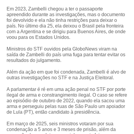
Em 2023, Zambelli chegou a ter o passaporte
apreendido durante as investigações, mas o documento
foi devolvido e ela não tinha restrições para deixar o
país. No último dia 25, ela deixou o Brasil pela fronteira
com a Argentina e se dirigiu para Buenos Aires, de onde
voou para os Estados Unidos.
Ministros do STF ouvidos pela GloboNews viram na
saída de Zambelli do país uma fuga para tentar evitar os
resultados do julgamento.
Além da ação em que foi condenada, Zambelli é alvo de
outras investigações no STF e na Justiça Eleitoral.
A parlamentar é ré em uma ação penal no STF por porte
ilegal de arma e constrangimento ilegal. O caso se refere
ao episódio de outubro de 2022, quando ela sacou uma
arma e perseguiu pelas ruas de São Paulo um apoiador
de Lula (PT), então candidato à presidência.
Em março de 2025, seis ministros votaram por sua
condenação a 5 anos e 3 meses de prisão, além da