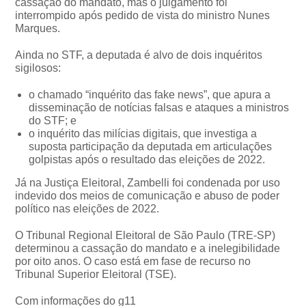
cassação do mandato, mas o julgamento foi
interrompido após pedido de vista do ministro Nunes
Marques.
Ainda no STF, a deputada é alvo de dois inquéritos
sigilosos:
o chamado “inquérito das fake news”, que apura a
disseminação de notícias falsas e ataques a ministros
do STF; e
o inquérito das milícias digitais, que investiga a
suposta participação da deputada em articulações
golpistas após o resultado das eleições de 2022.
Já na Justiça Eleitoral, Zambelli foi condenada por uso
indevido dos meios de comunicação e abuso de poder
político nas eleições de 2022.
O Tribunal Regional Eleitoral de São Paulo (TRE-SP)
determinou a cassação do mandato e a inelegibilidade
por oito anos. O caso está em fase de recurso no
Tribunal Superior Eleitoral (TSE).
Com informações do g11