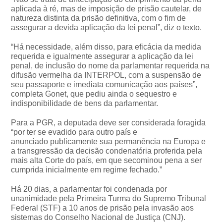
aplicada à ré, mas de imposição de prisão cautelar, de
natureza distinta da prisão definitiva, com o fim de
assegurar a devida aplicação da lei penal”, diz o texto.
“Há necessidade, além disso, para eficácia da medida
requerida e igualmente assegurar a aplicação da lei
penal, de inclusão do nome da parlamentar requerida na
difusão vermelha da INTERPOL, com a suspensão de
seu passaporte e imediata comunicação aos países”,
completa Gonet, que pediu ainda o sequestro e
indisponibilidade de bens da parlamentar.
Para a PGR, a deputada deve ser considerada foragida
“por ter se evadido para outro país e
anunciado publicamente sua permanência na Europa e
a transgressão da decisão condenatória proferida pela
mais alta Corte do país, em que secominou pena a ser
cumprida inicialmente em regime fechado.”
Há 20 dias, a parlamentar foi condenada por
unanimidade pela Primeira Turma do Supremo Tribunal
Federal (STF) a 10 anos de prisão pela invasão aos
sistemas do Conselho Nacional de Justiça (CNJ).