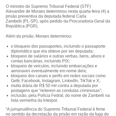
O ministro do Supremo Tribunal Federal (STF)
Alexandre de Moraes determinou nesta quarta-feira (4) a
prisão preventiva da deputada federal Carla
Zambelli (PL-SP), após pedido da Procuradoria-Geral da
República (PGR).
Além da prisão, Moraes determinou:
o bloqueio dos passaportes, incluindo o passaporte
diplomático que ela obteve por ser deputada;
bloqueio de salários e outras verbas, bens, ativos e
contas bancárias, incluindo PIX;
bloqueio de veículos, incluindo embarcações e
aeronaves eventualmente em nome dela;
bloqueio dos canais e perfis em redes sociais como
Gettr, Facebook, Instagram, LinkedIn, TikTok e X;
multa diária de R$ 50 mil contra a deputada por
postagens que “reiterem as condutas criminosas”;
inclusão, pela Polícia Fedral, do nome de Zambelli na
lista vermelha da Interpol.
“A jurisprudência do Supremo Tribunal Federal é firme
no sentido da decretação da prisão em razão da fuga do