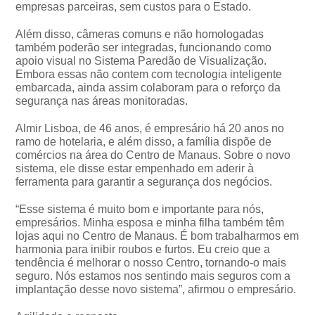
empresas parceiras, sem custos para o Estado.
Além disso, câmeras comuns e não homologadas
também poderão ser integradas, funcionando como
apoio visual no Sistema Paredão de Visualização.
Embora essas não contem com tecnologia inteligente
embarcada, ainda assim colaboram para o reforço da
segurança nas áreas monitoradas.
Almir Lisboa, de 46 anos, é empresário há 20 anos no
ramo de hotelaria, e além disso, a família dispõe de
comércios na área do Centro de Manaus. Sobre o novo
sistema, ele disse estar empenhado em aderir à
ferramenta para garantir a segurança dos negócios.
“Esse sistema é muito bom e importante para nós,
empresários. Minha esposa e minha filha também têm
lojas aqui no Centro de Manaus. É bom trabalharmos em
harmonia para inibir roubos e furtos. Eu creio que a
tendência é melhorar o nosso Centro, tornando-o mais
seguro. Nós estamos nos sentindo mais seguros com a
implantação desse novo sistema”, afirmou o empresário.