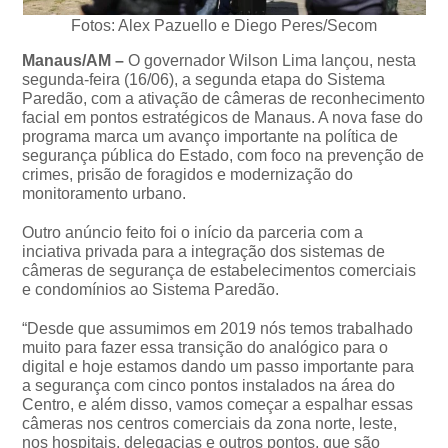
Fotos: Alex Pazuello e Diego Peres/Secom
Manaus/AM –
O governador Wilson Lima lançou, nesta
segunda-feira (16/06), a segunda etapa do Sistema
Paredão, com a ativação de câmeras de reconhecimento
facial em pontos estratégicos de Manaus. A nova fase do
programa marca um avanço importante na política de
segurança pública do Estado, com foco na prevenção de
crimes, prisão de foragidos e modernização do
monitoramento urbano.
Outro anúncio feito foi o início da parceria com a
inciativa privada para a integração dos sistemas de
câmeras de segurança de estabelecimentos comerciais
e condomínios ao Sistema Paredão.
“Desde que assumimos em 2019 nós temos trabalhado
muito para fazer essa transição do analógico para o
digital e hoje estamos dando um passo importante para
a segurança com cinco pontos instalados na área do
Centro, e além disso, vamos começar a espalhar essas
câmeras nos centros comerciais da zona norte, leste,
nos hospitais, delegacias e outros pontos, que são