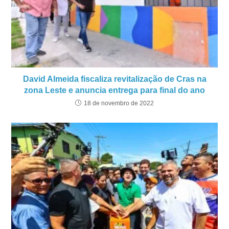
David Almeida fiscaliza revitalização de Cras na
zona Leste e anuncia entrega para final do ano
18 de novembro de 2022