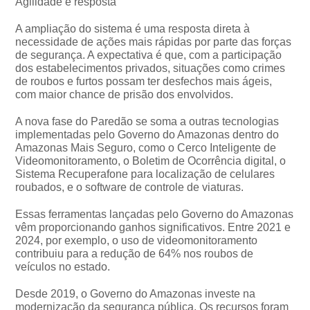
Agilidade e resposta
A ampliação do sistema é uma resposta direta à
necessidade de ações mais rápidas por parte das forças
de segurança. A expectativa é que, com a participação
dos estabelecimentos privados, situações como crimes
de roubos e furtos possam ter desfechos mais ágeis,
com maior chance de prisão dos envolvidos.
A nova fase do Paredão se soma a outras tecnologias
implementadas pelo Governo do Amazonas dentro do
Amazonas Mais Seguro, como o Cerco Inteligente de
Videomonitoramento, o Boletim de Ocorrência digital, o
Sistema Recuperafone para localização de celulares
roubados, e o software de controle de viaturas.
Essas ferramentas lançadas pelo Governo do Amazonas
vêm proporcionando ganhos significativos. Entre 2021 e
2024, por exemplo, o uso de videomonitoramento
contribuiu para a redução de 64% nos roubos de
veículos no estado.
Desde 2019, o Governo do Amazonas investe na
modernização da segurança pública. Os recursos foram