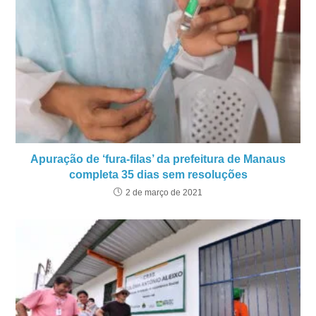
Apuração de ‘fura-filas’ da prefeitura de Manaus
completa 35 dias sem resoluções
2 de março de 2021