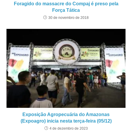
Foragido do massacre do Compaj é preso pela
Força Tática
30 de novembro de 2018
Exposição Agropecuária do Amazonas
(Expoagro) inicia nesta terça-feira (05/12)
4 de dezembro de 2023