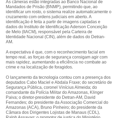
As câmeras estão integradas ao Banco Nacional de
Mandados de Prisão (BNMP), permitindo que, ao
identificar um rosto, o sistema realize automaticamente o
cruzamento com ordens judiciais em aberto. A
identificação é feita a partir de imagens captadas e
dados do Instituto de Identificação Aderson Conceição
de Melo (IIACM), responsável pela Carteira de
Identidade Nacional (CIN), além de dados do Detran-
AM.
A expectativa é que, com o reconhecimento facial em
tempo real, as forças de segurança consigam agir com
mais rapidez, aumentando a eficiência no combate ao
crime e na localização de foragidos.
O lançamento da tecnologia contou com a presença dos
deputados Cabo Maciel e Abdala Fraxe; do secretário de
Segurança Pública, coronel Vinícius Almeida; do
comandante da Polícia Militar do Amazonas, Klinger
Paiva; o diretor-presidente do Detran-AM, David
Fernandes; do presidente da Associação Comercial do
Amazonas (ACA), Bruno Pinheiro; do presidente da
Câmara dos Dirigentes Lojistas de Manaus (CDL),
Ralph Assayag; o promotor de justiça do Ministério