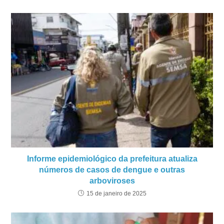
Informe epidemiológico da prefeitura atualiza
números de casos de dengue e outras
arboviroses
15 de janeiro de 2025