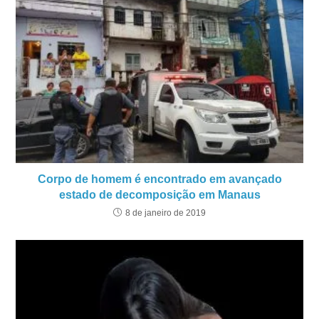
Corpo de homem é encontrado em avançado
estado de decomposição em Manaus
8 de janeiro de 2019