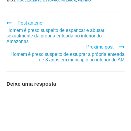
TAGS
:
ADOLESCENTE
,
ESTUPRO
,
INTERIOR
,
VIZINHO
Post anterior
Homem é preso suspeito de espancar e abusar
sexualmente da própria enteada no interior do
Amazonas
Próximo post
Homem é preso suspeito de estuprar a própria enteada
de 8 anos em município no interior do AM
Deixe uma resposta