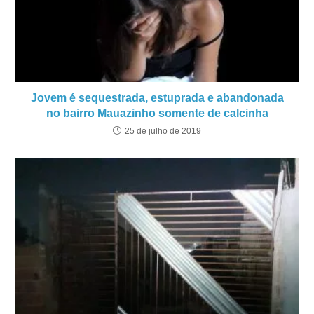
Jovem é sequestrada, estuprada e abandonada
no bairro Mauazinho somente de calcinha
25 de julho de 2019