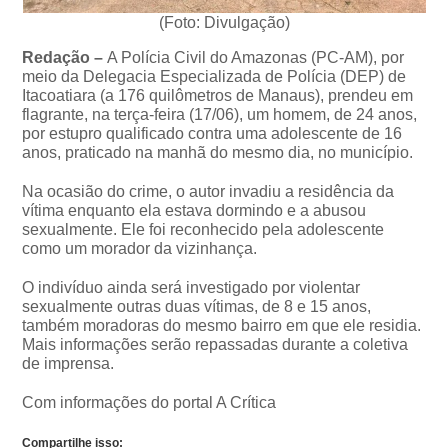
(Foto: Divulgação)
Redação –
A Polícia Civil do Amazonas (PC-AM), por
meio da Delegacia Especializada de Polícia (DEP) de
Itacoatiara (a 176 quilômetros de Manaus), prendeu em
flagrante, na terça-feira (17/06), um homem, de 24 anos,
por estupro qualificado contra uma adolescente de 16
anos, praticado na manhã do mesmo dia, no município.
Na ocasião do crime, o autor invadiu a residência da
vítima enquanto ela estava dormindo e a abusou
sexualmente. Ele foi reconhecido pela adolescente
como um morador da vizinhança.
O indivíduo ainda será investigado por violentar
sexualmente outras duas vítimas, de 8 e 15 anos,
também moradoras do mesmo bairro em que ele residia.
Mais informações serão repassadas durante a coletiva
de imprensa.
Com informações do portal A Crítica
Compartilhe isso: