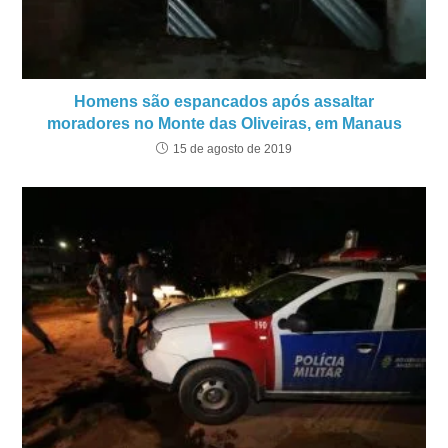
Homens são espancados após assaltar
moradores no Monte das Oliveiras, em Manaus
15 de agosto de 2019