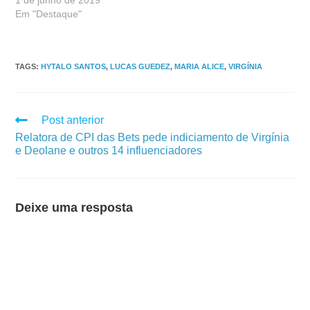
Em "Destaque"
TAGS
:
HYTALO SANTOS
,
LUCAS GUEDEZ
,
MARIA ALICE
,
VIRGÍNIA
Post anterior
Relatora de CPI das Bets pede indiciamento de Virgínia
e Deolane e outros 14 influenciadores
Deixe uma resposta