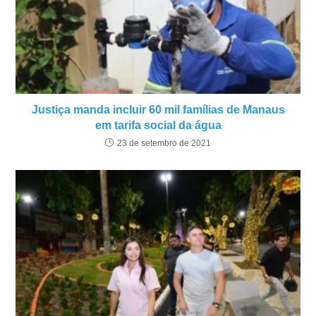
Justiça manda incluir 60 mil famílias de Manaus
em tarifa social da água
23 de setembro de 2021