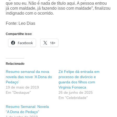
que sou eu. Não é nada de título aqui. A pessoa entrou
já com maldade, já fazendo isso com maldade”, finalizou
indignado com o ocorrido.
Fonte: Leo Dias
Compartilhe isso:
Facebook
18+
Relacionado
Resumo semanal da nova
Zé Felipe dá entrada em
novela das nove ‘A Dona do
processo de divórcio e
Pedaço’
guarda dos filhos com
19 de maio de 2019
Virginia Fonseca
Em "Destaque"
26 de junho de 2025
Em "Celebridade"
Resumo Semanal: Novela
“A Dona do Pedaço”
1 de junho de 2019