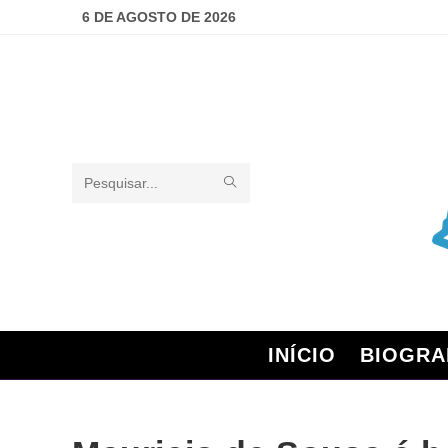
6 DE AGOSTO DE 2026
Pesquisar
neste
site
INÍCIO
BIOGRA