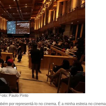
Foto: Paulo Pinto
mbém por representá-lo no cinema. É a minha estreia no cinema