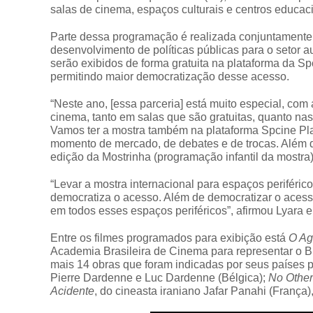
salas de cinema, espaços culturais e centros educac
Parte dessa programação é realizada conjuntamente 
desenvolvimento de políticas públicas para o setor 
serão exibidos de forma gratuita na plataforma da Sp
permitindo maior democratização desse acesso.
“Neste ano, [essa parceria] está muito especial, co
cinema, tanto em salas que são gratuitas, quanto nas
Vamos ter a mostra também na plataforma Spcine Play
momento de mercado, de debates e de trocas. Além d
edição da Mostrinha (programação infantil da mostra)
“Levar a mostra internacional para espaços periféric
democratiza o acesso. Além de democratizar o acess
em todos esses espaços periféricos”, afirmou Lyara e
Entre os filmes programados para exibição está
O Ag
Academia Brasileira de Cinema para representar o Br
mais 14 obras que foram indicadas por seus países
Pierre Dardenne e Luc Dardenne (Bélgica);
No Other
Acidente
, do cineasta iraniano Jafar Panahi (França