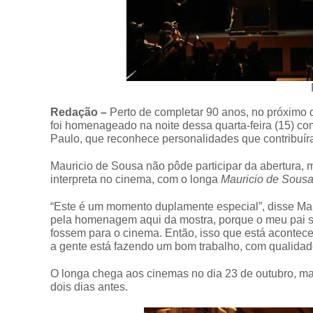
Redação –
Perto de completar 90 anos, no próximo di
foi homenageado na noite dessa quarta-feira (15) co
Paulo, que reconhece personalidades que contribuíra
Mauricio de Sousa não pôde participar da abertura, 
interpreta no cinema, com o longa
Mauricio de Sousa
“Este é um momento duplamente especial”, disse Maur
pela homenagem aqui da mostra, porque o meu pai s
fossem para o cinema. Então, isso que está aconte
a gente está fazendo um bom trabalho, com qualidad
O longa chega aos cinemas no dia 23 de outubro, ma
dois dias antes.