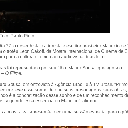
Foto: Paulo Pinto
a 27, o desenhista, cartunista e escritor brasileiro Maurício d
m o troféu Leon Cakoff, da Mostra Internacional de Cinema de 
m para a cultura e o mercado audiovisual brasileiro.
mas foi representado por seu filho, Mauro Sousa, que agora o
 – O Filme
.
o Sousa, em entrevista à Agência Brasil e à TV Brasil. “Primei
empre teve esse sonho de que seus personagens, suas obras,
cendo é a concretização desse sonho e de um reconhecimento d
e, seguindo essa essência do Mauricio”, afirmou.
s a mostra vai apresentá-lo em uma sessão especial para o pú