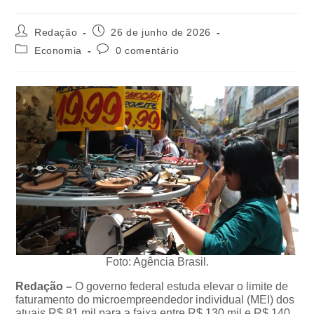
Redação
26 de junho de 2026
Economia
0 comentário
Foto: Agência Brasil.
Redação –
O governo federal estuda elevar o limite de
faturamento do microempreendedor individual (MEI) dos
atuais R$ 81 mil para a faixa entre R$ 130 mil e R$ 140