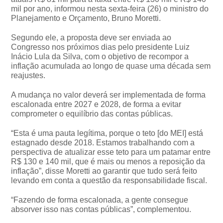
mil por ano, informou nesta sexta-feira (26) o ministro do
Planejamento e Orçamento, Bruno Moretti.
Segundo ele, a proposta deve ser enviada ao
Congresso nos próximos dias pelo presidente Luiz
Inácio Lula da Silva, com o objetivo de recompor a
inflação acumulada ao longo de quase uma década sem
reajustes.
A mudança no valor deverá ser implementada de forma
escalonada entre 2027 e 2028, de forma a evitar
comprometer o equilíbrio das contas públicas.
“Esta é uma pauta legítima, porque o teto [do MEI] está
estagnado desde 2018. Estamos trabalhando com a
perspectiva de atualizar esse teto para um patamar entre
R$ 130 e 140 mil, que é mais ou menos a reposição da
inflação”, disse Moretti ao garantir que tudo será feito
levando em conta a questão da responsabilidade fiscal.
“Fazendo de forma escalonada, a gente consegue
absorver isso nas contas públicas”, complementou.