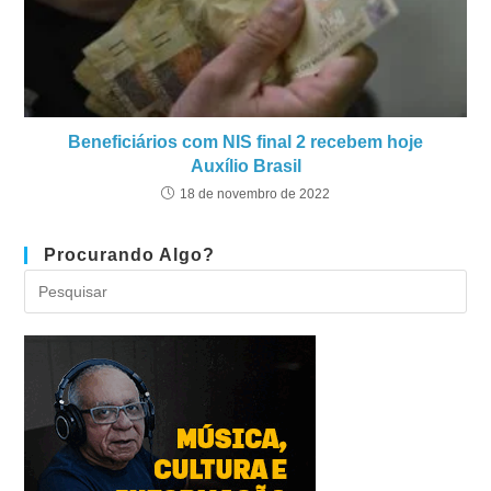
Beneficiários com NIS final 2 recebem hoje
Auxílio Brasil
18 de novembro de 2022
Procurando Algo?