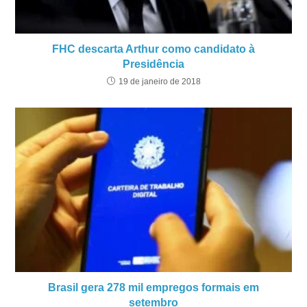
FHC descarta Arthur como candidato à
Presidência
19 de janeiro de 2018
Brasil gera 278 mil empregos formais em
setembro