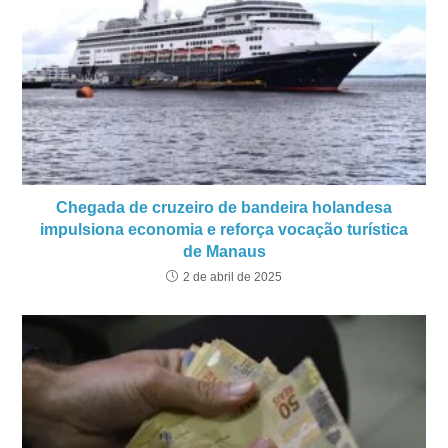
Chegada de cruzeiro de bandeira holandesa
impulsiona economia e reforça vocação turística
de Manaus
2 de abril de 2025