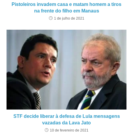
Pistoleiros invadem casa e matam homem a tiros
na frente do filho em Manaus
1 de julho de 2021
STF decide liberar à defesa de Lula mensagens
vazadas da Lava Jato
10 de fevereiro de 2021