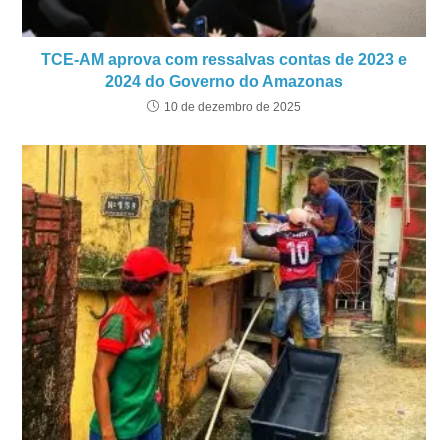
TCE-AM aprova com ressalvas contas de 2023 e
2024 do Governo do Amazonas
10 de dezembro de 2025