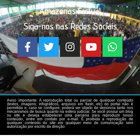
Amazonas Factual
Siga-nos nas Redes Sociais
Aviso importante: A reprodução total ou parcial de qualquer conteúdo
(textos, imagens, infográficos, arquivos em flash, etc) do portal não é
permitida e, caso se configure, poderá ser objeto de denúncia tanto nos
mecanismos de busca quanto na esfera judicial. Se você possui um blog
ou site e deseja estabelecer uma parceria para reproduzir nosso
conteúdo, entre em contato por e-mail. É proibida a reprodução de
qualquer conteúdo do site em qualquer meio de comunicação sem
autorização por escrito da direção.