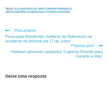
TAGS
:
#LILIANEARAÚJO #MUITOMAISPORMANAUS
#MUITOMAISPELOAMAZONAS #TRABALHOSERIO
Post anterior
Prova para Residentes Jurídicos da Defensoria vai
acontecer no próximo dia 17 de Junho
Próximo post
Hemoam promove campanha ‘Capriche Doando para
Garantir a Vida’
Deixe uma resposta