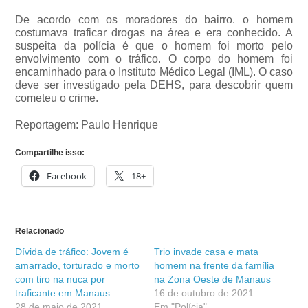
De acordo com os moradores do bairro. o homem
costumava traficar drogas na área e era conhecido. A
suspeita da polícia é que o homem foi morto pelo
envolvimento com o tráfico. O corpo do homem foi
encaminhado para o Instituto Médico Legal (IML). O caso
deve ser investigado pela DEHS, para descobrir quem
cometeu o crime.
Reportagem: Paulo Henrique
Compartilhe isso:
Facebook
18+
Relacionado
Dívida de tráfico: Jovem é
Trio invade casa e mata
amarrado, torturado e morto
homem na frente da família
com tiro na nuca por
na Zona Oeste de Manaus
traficante em Manaus
16 de outubro de 2021
28 de maio de 2021
Em "Polícia"