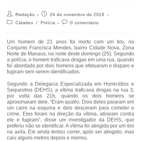
Redação
26 de novembro de 2018
Cidades
/
Polícia
0 comentário
Um homem de 21 anos foi morto com um tiro, no
Conjunto Francisca Mendes, bairro Cidade Nova, Zona
Norte de Manaus, na noite deste domingo (25). Segundo
a polícia, o homem traficava drogas em uma rua, quando
foi abordado por dois homens que efetuaram o disparo e
fugiram sem serem identificados.
Segundo a Delegacia Especializada em Homicídios e
Sequestros (DEHS), a vítima traficava drogas na rua 3,
por volta das 21h, quando os dois homens se
aproximaram dele. “Eram quatro. Dois deles pararam em
um carro na esquina e dois desceram para cometer o
crime. Eles foram na direção da vítima, atiraram contra
ele e fugiram”, disse um investigador da DEHS, que
preferiu não se identificar. A vítima foi atingida por um tiro
na axila. Ele ainda tentou correr, após ser atingido, mas
caiu alguns metros depois e morreu.