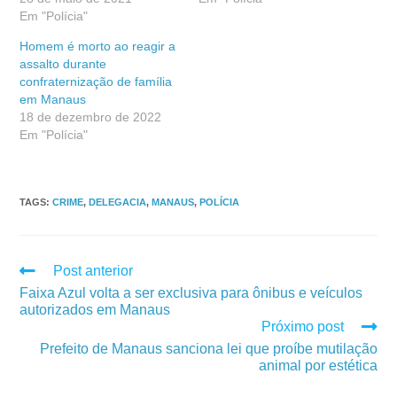
Em "Polícia"
Homem é morto ao reagir a
assalto durante
confraternização de família
em Manaus
18 de dezembro de 2022
Em "Polícia"
TAGS
:
CRIME
,
DELEGACIA
,
MANAUS
,
POLÍCIA
Post anterior
Faixa Azul volta a ser exclusiva para ônibus e veículos
autorizados em Manaus
Próximo post
Prefeito de Manaus sanciona lei que proíbe mutilação
animal por estética