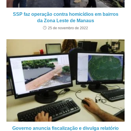
SSP faz operação contra homicídios em bairros
da Zona Leste de Manaus
25 de novembro de 2022
Governo anuncia fiscalização e divulga relatório