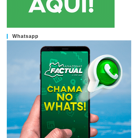
Whatsapp