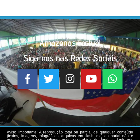
Amazonas Factual
Siga-nos nas Redes Sociais
Aviso importante: A reprodução total ou parcial de qualquer conteúdo
(textos, imagens, infográficos, arquivos em flash, etc) do portal não é
permitida e, caso se configure, poderá ser objeto de denúncia tanto nos