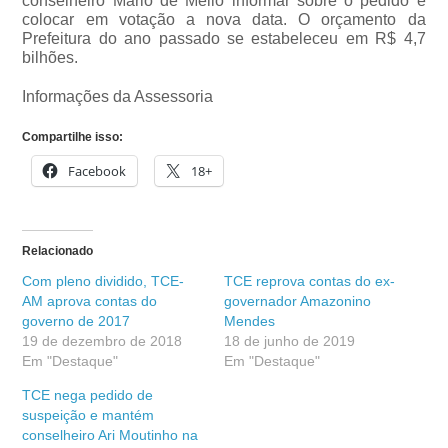
conselheiro Mario de Mello informar sobre o pedido e
colocar em votação a nova data. O orçamento da
Prefeitura do ano passado se estabeleceu em R$ 4,7
bilhões.
Informações da Assessoria
Compartilhe isso:
Facebook
18+
Relacionado
Com pleno dividido, TCE-
TCE reprova contas do ex-
AM aprova contas do
governador Amazonino
governo de 2017
Mendes
19 de dezembro de 2018
18 de junho de 2019
Em "Destaque"
Em "Destaque"
TCE nega pedido de
suspeição e mantém
conselheiro Ari Moutinho na