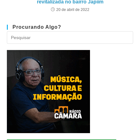
revitalizada no bairro Japiim
20 de abril de 2022
Procurando Algo?