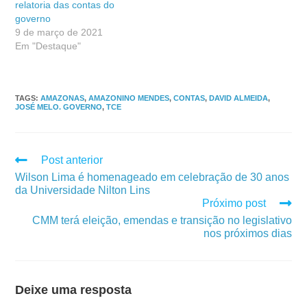
relatoria das contas do
governo
9 de março de 2021
Em "Destaque"
TAGS
:
AMAZONAS
,
AMAZONINO MENDES
,
CONTAS
,
DAVID ALMEIDA
,
JOSÉ MELO. GOVERNO
,
TCE
Post anterior
Wilson Lima é homenageado em celebração de 30 anos
da Universidade Nilton Lins
Próximo post
CMM terá eleição, emendas e transição no legislativo
nos próximos dias
Deixe uma resposta