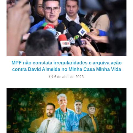
MPF não constata irregularidades e arquiva ação
contra David Almeida no Minha Casa Minha Vida
6 de abril de 2023