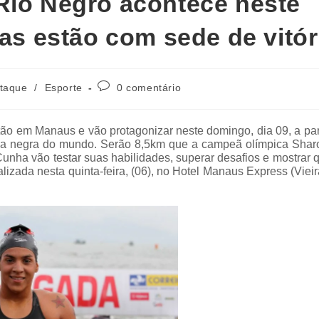
Rio Negro acontece neste
tas estão com sede de vitór
taque
/
Esporte
0 comentário
ão em Manaus e vão protagonizar neste domingo, dia 09, a par
gua negra do mundo. Serão 8,5km que a campeã olímpica Shar
nha vão testar suas habilidades, superar desafios e mostrar 
zada nesta quinta-feira, (06), no Hotel Manaus Express (Vieir