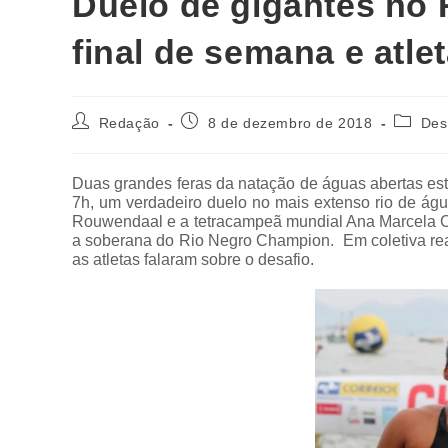
Duelo de gigantes no 
final de semana e atle
Redação
8 de dezembro de 2018
Des
Duas grandes feras da natação de águas abertas est
7h, um verdadeiro duelo no mais extenso rio de á
Rouwendaal e a tetracampeã mundial Ana Marcela Cu
a soberana do Rio Negro Champion. Em coletiva reali
as atletas falaram sobre o desafio.