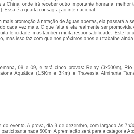
 China, onde irá receber outro importante honraria: melhor 
). Essa é a quarta consagração internacional.
m mais promoção à natação de águas abertas, ela passará a s
ndo cada vez mais. O que falta é ela realmente ser promovida
uita felicidade, mas também muita responsabilidade. Este foi
do, mas isso faz com que nos próximos anos eu trabalhe ainda
emana, 08 e 09, e terá cinco provas: Relay (3x500m), Rio
ratona Aquática (1,5Km e 3Km) e Travessia Almirante Tam
te do evento. A prova, dia 8 de dezembro, com largada às 7h3
 participante nada 500m. A premiação será para a categoria Ab