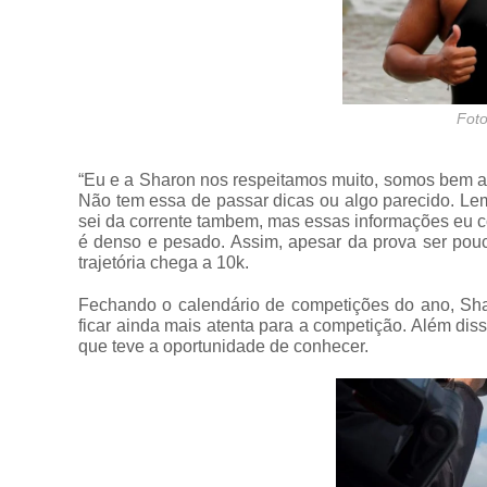
Foto
“Eu e a Sharon nos respeitamos muito, somos bem a
Não tem essa de passar dicas ou algo parecido. L
sei da corrente tambem, mas essas informações eu c
é denso e pesado. Assim, apesar da prova ser pouco
trajetória chega a 10k.
Fechando o calendário de competições do ano, Shar
ficar ainda mais atenta para a competição. Além diss
que teve a oportunidade de conhecer.