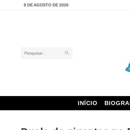
8 DE AGOSTO DE 2026
Pesquisar
neste
site
INÍCIO
BIOGRA