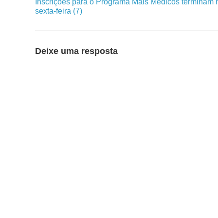
Inscrições para o Programa Mais Médicos terminam 
sexta-feira (7)
Deixe uma resposta