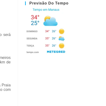
Previsão Do Tempo
o será
imeiros
 km de
 Praia
ção com