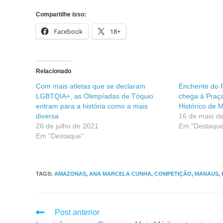
Compartilhe isso:
Facebook
18+
Relacionado
Com mais atletas que se declaram
Enchente do 
LGBTQIA+, as Olimpíadas de Tóquio
chega à Praça
entram para a história como a mais
Histórico de 
diversa
16 de maio d
26 de julho de 2021
Em "Destaque
Em "Destaque"
TAGS
:
AMAZONAS
,
ANA MARCELA CUNHA
,
COMPETIÇÃO
,
MANAUS
,
Post anterior