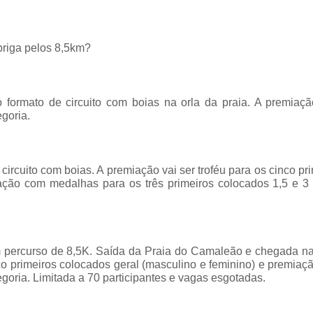
briga pelos 8,5km?
formato de circuito com boias na orla da praia. A premiaçã
goria.
rcuito com boias. A premiação vai ser troféu para os cinco pr
iação com medalhas para os três primeiros colocados 1,5 e 3
m percurso de 8,5K. Saída da Praia do Camaleão e chegada na
o primeiros colocados geral (masculino e feminino) e premia
goria. Limitada a 70 participantes e vagas esgotadas.