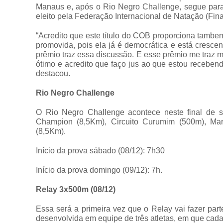
Manaus e, após o Rio Negro Challenge, segue para a
eleito pela Federação Internacional de Natação (Fina
“Acredito que este título do COB proporciona tambe
promovida, pois ela já é democrática e está cresce
prêmio traz essa discussão. E esse prêmio me traz m
ótimo e acredito que faço jus ao que estou receben
destacou.
Rio Negro Challenge
O Rio Negro Challenge acontece neste final de s
Champion (8,5Km), Circuito Curumim (500m), Ma
(8,5Km).
Início da prova sábado (08/12): 7h30
Início da prova domingo (09/12): 7h.
Relay 3x500m (08/12)
Essa será a primeira vez que o Relay vai fazer par
desenvolvida em equipe de três atletas, em que cada