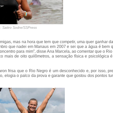
: Satiro Sodre/SSPress
migas, mas na hora que tem que competir, uma quer ganhar da 
embro que nadei em Manaus em 2007 e sei que a água é bem q
oncentro para mim”, disse Ana Marcela, ao comentar que o Ri
 mais de oito quilômetros, a sensação física e psicológica 
on frisa que o Rio Negro é um desconhecido e, por isso, pre
o, elogia o palco da prova e garante que gostou dos pontos tur