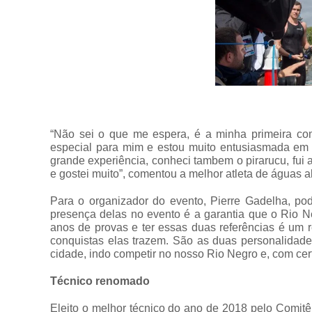
“Não sei o que me espera, é a minha primeira com
especial para mim e estou muito entusiasmada em p
grande experiência, conheci tambem o pirarucu, fui
e gostei muito”, comentou a melhor atleta de água
Para o organizador do evento, Pierre Gadelha, po
presença delas no evento é a garantia que o Rio 
anos de provas e ter essas duas referências é um r
conquistas elas trazem. São as duas personalidad
cidade, indo competir no nosso Rio Negro e, com ce
Técnico renomado
Eleito o melhor técnico do ano de 2018 pelo Comitê