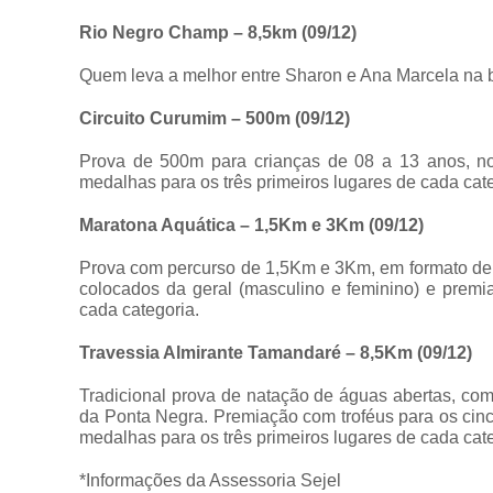
Rio Negro Champ – 8,5km (09/12)
Quem leva a melhor entre Sharon e Ana Marcela na 
Circuito Curumim – 500m (09/12)
Prova de 500m para crianças de 08 a 13 anos, no 
medalhas para os três primeiros lugares de cada cate
Maratona Aquática – 1,5Km e 3Km (09/12)
Prova com percurso de 1,5Km e 3Km, em formato de ci
colocados da geral (masculino e feminino) e prem
cada categoria.
Travessia Almirante Tamandaré – 8,5Km (09/12)
Tradicional prova de natação de águas abertas, co
da Ponta Negra. Premiação com troféus para os cinc
medalhas para os três primeiros lugares de cada cate
*Informações da Assessoria Sejel