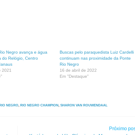
Rio Negro avança e água
Buscas pelo paraquedista Luiz Cardelli
 do Relógio, Centro
continuam nas proximidade da Ponte
Manaus
Rio Negro
e 2021
16 de abril de 2022
"
Em "Destaque"
RIO NEGRO
,
RIO NEGRO CHAMPION
,
SHARON VAN ROUWENDAAL
Próximo pos