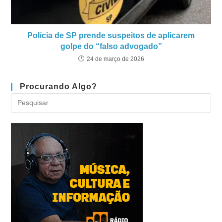
Polícia de SP prende suspeitos de aplicarem
golpe do “falso advogado”
24 de março de 2026
Procurando Algo?