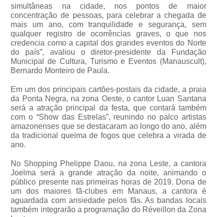
simultâneas na cidade, nos pontos de maior
concentração de pessoas, para celebrar a chegada de
mais um ano, com tranquilidade e segurança, sem
qualquer registro de ocorrências graves, o que nos
credencia como a capital dos grandes eventos do Norte
do país”, avaliou o diretor-presidente da Fundação
Municipal de Cultura, Turismo e Eventos (Manauscult),
Bernardo Monteiro de Paula.
Em um dos principais cartões-postais da cidade, a praia
da Ponta Negra, na zona Oeste, o cantor Luan Santana
será a atração principal da festa, que contará também
com o “Show das Estrelas”, reunindo no palco artistas
amazonenses que se destacaram ao longo do ano, além
da tradicional queima de fogos que celebra a virada de
ano.
No Shopping Phelippe Daou, na zona Leste, a cantora
Joelma será a grande atração da noite, animando o
público presente nas primeiras horas de 2019. Dona de
um dos maiores fã-clubes em Manaus, a cantora é
aguardada com ansiedade pelos fãs. As bandas locais
também integrarão a programação do Réveillon da Zona