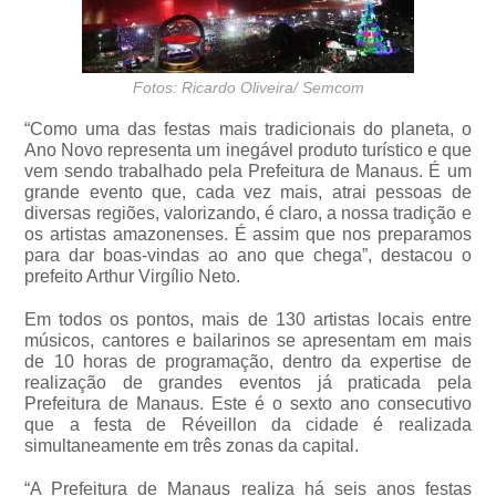
Fotos: Ricardo Oliveira/ Semcom
“Como uma das festas mais tradicionais do planeta, o
Ano Novo representa um inegável produto turístico e que
vem sendo trabalhado pela Prefeitura de Manaus. É um
grande evento que, cada vez mais, atrai pessoas de
diversas regiões, valorizando, é claro, a nossa tradição e
os artistas amazonenses. É assim que nos preparamos
para dar boas-vindas ao ano que chega”, destacou o
prefeito Arthur Virgílio Neto.
Em todos os pontos, mais de 130 artistas locais entre
músicos, cantores e bailarinos se apresentam em mais
de 10 horas de programação, dentro da expertise de
realização de grandes eventos já praticada pela
Prefeitura de Manaus. Este é o sexto ano consecutivo
que a festa de Réveillon da cidade é realizada
simultaneamente em três zonas da capital.
“A Prefeitura de Manaus realiza há seis anos festas