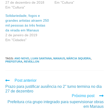
27 de dezembro de 2018
Em "Cultura"
Em "Cultura"
Solidariedade, fogos e
grandes artistas atraem 250
mil pessoas às três festas
da virada em Manaus
2 de janeiro de 2019
Em "Cidades"
TAGS
:
ANO NOVO
,
LUAN SANTANA
,
MANAUS
,
MÁRCIA SIQUEIRA
,
PREFEITURA
,
REVEILLON
Post anterior
Prazo para justificar ausência no 2° turno termina no dia
27 de dezembro
Próximo post
Prefeitura cria grupo integrado para supervisionar obras
em Manaus