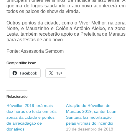
principais nomes femininos da música amazonense. A
queima de fogos saudando o ano novo acontecerá em
todos os palcos do show da virada.
Outros pontos da cidade, como o Viver Melhor, na zona
Norte, e Mauazinho e Colônia Antônio Aleixo, na zona
Leste, também receberão apoio da Prefeitura de Manaus
para as festas de ano novo.
Fonte: Assessoria Semcom
Compartilhe isso:
Facebook
18+
Relacionado
Réveillon 2019 terá mais
Atração do Réveillon de
dez horas de festa em três
Manaus 2019, cantor Luan
zonas da cidade e pontos
Santana faz mobilização
de arrecadação de
pelas vítimas do incêndio
donativos
19 de dezembro de 2018