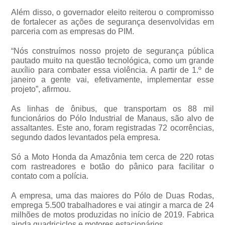
Além disso, o governador eleito reiterou o compromisso
de fortalecer as ações de segurança desenvolvidas em
parceria com as empresas do PIM.
“Nós construímos nosso projeto de segurança pública
pautado muito na questão tecnológica, como um grande
auxílio para combater essa violência. A partir de 1.º de
janeiro a gente vai, efetivamente, implementar esse
projeto”, afirmou.
As linhas de ônibus, que transportam os 88 mil
funcionários do Pólo Industrial de Manaus, são alvo de
assaltantes. Este ano, foram registradas 72 ocorrências,
segundo dados levantados pela empresa.
Só a Moto Honda da Amazônia tem cerca de 220 rotas
com rastreadores e botão do pânico para facilitar o
contato com a polícia.
A empresa, uma das maiores do Pólo de Duas Rodas,
emprega 5.500 trabalhadores e vai atingir a marca de 24
milhões de motos produzidas no início de 2019. Fabrica
ainda quadriciclos e motores estacionários.