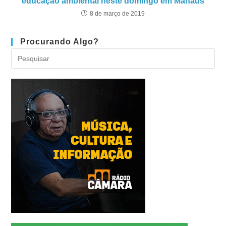
educação ambiental neste domingo em Manaus
8 de março de 2019
Procurando Algo?