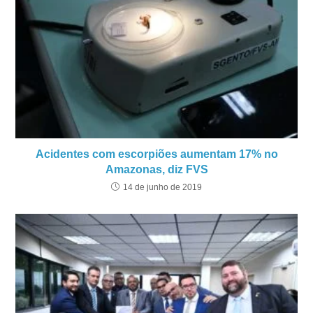
Acidentes com escorpiões aumentam 17% no
Amazonas, diz FVS
14 de junho de 2019