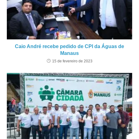
Caio André recebe pedido de CPI da Águas de
Manaus
15 de fevereiro de 2023