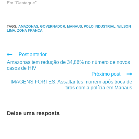
Em "Destaque"
TAGS
:
AMAZONAS
,
GOVERNADOR
,
MANAUS
,
POLO INDUSTRIAL
,
WILSON
LIMA
,
ZONA FRANCA
Post anterior
Amazonas tem redução de 34,86% no número de novos
casos de HIV
Próximo post
IMAGENS FORTES: Assaltantes morrem após troca de
tiros com a polícia em Manaus
Deixe uma resposta