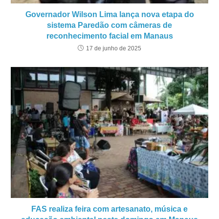
Governador Wilson Lima lança nova etapa do
sistema Paredão com câmeras de
reconhecimento facial em Manaus
17 de junho de 2025
FAS realiza feira com artesanato, música e