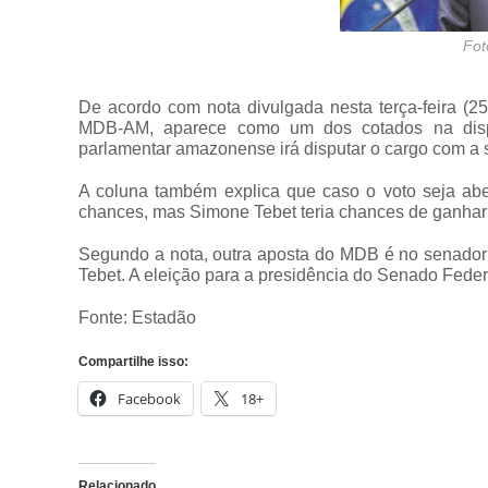
Fot
De acordo com nota divulgada nesta terça-feira (
MDB-AM, aparece como um dos cotados na dispu
parlamentar amazonense irá disputar o cargo com a
A coluna também explica que caso o voto seja aber
chances, mas Simone Tebet teria chances de ganhar 
Segundo a nota, outra aposta do MDB é no senador
Tebet. A eleição para a presidência do Senado Federa
Fonte: Estadão
Compartilhe isso:
Facebook
18+
Relacionado