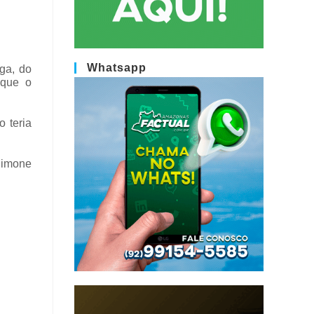
Whatsapp
ga, do
 que o
 teria
Simone