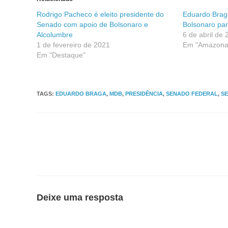
Rodrigo Pacheco é eleito presidente do
Eduardo Brag
Senado com apoio de Bolsonaro e
Bolsonaro par
Alcolumbre
6 de abril de
1 de fevereiro de 2021
Em "Amazona
Em "Destaque"
TAGS
:
EDUARDO BRAGA
,
MDB
,
PRESIDÊNCIA
,
SENADO FEDERAL
,
S
Deixe uma resposta