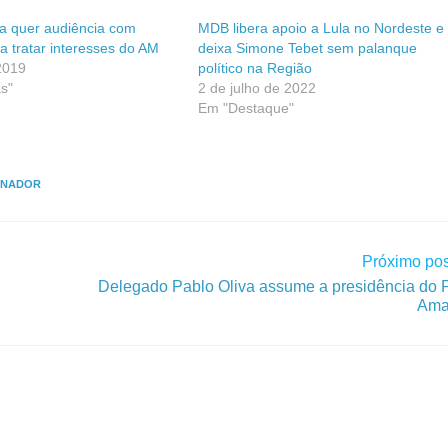
a quer audiência com
MDB libera apoio a Lula no Nordeste e
a tratar interesses do AM
deixa Simone Tebet sem palanque
 2019
político na Região
s"
2 de julho de 2022
Em "Destaque"
ENADOR
Próximo pos
Delegado Pablo Oliva assume a presidência do 
Ama