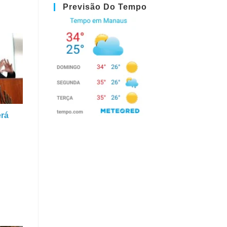
Previsão Do Tempo
erá