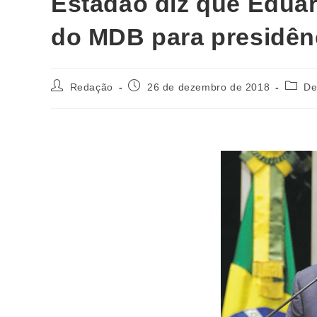
Estadão diz que Edua
do MDB para presidên
Redação
26 de dezembro de 2018
De