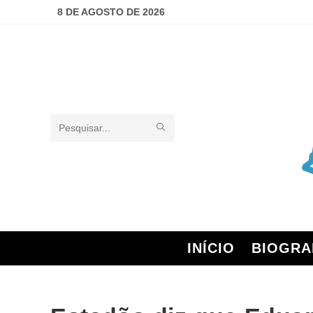
8 DE AGOSTO DE 2026
Pesquisar
neste
site
INÍCIO
BIOGRA