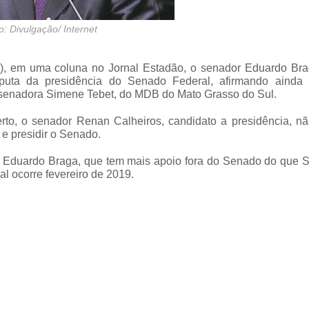
o: Divulgação/ Internet
25), em uma coluna no Jornal Estadão, o senador Eduardo Bra
ta da presidência do Senado Federal, afirmando ainda
 senadora Simene Tebet, do MDB do Mato Grasso do Sul.
to, o senador Renan Calheiros, candidato a presidência, não
e presidir o Senado.
 Eduardo Braga, que tem mais apoio fora do Senado do que 
l ocorre fevereiro de 2019.