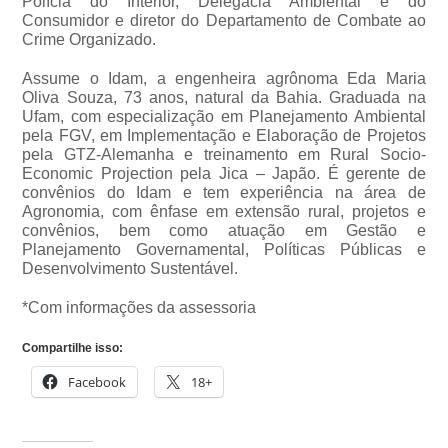
Polícia do Interior, Delegacia Ambiental e do
Consumidor e diretor do Departamento de Combate ao
Crime Organizado.
Assume o Idam, a engenheira agrônoma Eda Maria
Oliva Souza, 73 anos, natural da Bahia. Graduada na
Ufam, com especialização em Planejamento Ambiental
pela FGV, em Implementação e Elaboração de Projetos
pela GTZ-Alemanha e treinamento em Rural Socio-
Economic Projection pela Jica – Japão. É gerente de
convênios do Idam e tem experiência na área de
Agronomia, com ênfase em extensão rural, projetos e
convênios, bem como atuação em Gestão e
Planejamento Governamental, Políticas Públicas e
Desenvolvimento Sustentável.
*Com informações da assessoria
Compartilhe isso:
Facebook
18+