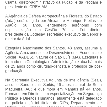
Ciama, diretor-administrativo da Fucapi e da Prodam e
presidente do CREA-AM.
A Agência de Defesa Agropecuária e Florestal do Estado
(Adaf) será dirigida por Alexandre Henrique Freitas de
Araújo, 56 anos, engenheiro agrônomo com
especialização em Gestão Pública. Foi diretor-
presidente da Codesav, secretário executivo da Sepror e
diretor da Adaf.
Ezequias Nascimento dos Santos, 43 anos, assume a
Agência Amazonense de Desenvolvimento Econômico e
Social (AADES). Natural de São Luís (MA), Ezequias é
formado em Odontologia e Administração e atua há mais
de 25 anos como cirurgião-dentista e professor de pós-
graduação.
Na Secretaria Executiva Adjunta de Inteligência (Seai),
assume Sandro Luiz Sarkis, 46 anos, natural de Sena
Madureira (AC) e que mora em Manaus há 44 anos.
Formado em Direito, com especialização em Segurança
Pública e Direitos Humanos, atualmente está delegado
de polícia e já foi titular de DIPs, Departamento de