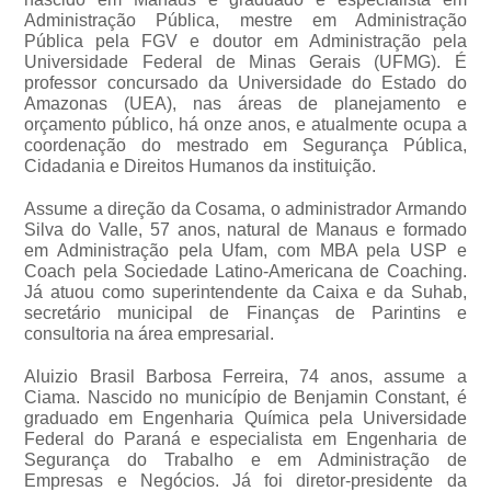
Administração Pública, mestre em Administração
Pública pela FGV e doutor em Administração pela
Universidade Federal de Minas Gerais (UFMG). É
professor concursado da Universidade do Estado do
Amazonas (UEA), nas áreas de planejamento e
orçamento público, há onze anos, e atualmente ocupa a
coordenação do mestrado em Segurança Pública,
Cidadania e Direitos Humanos da instituição.
Assume a direção da Cosama, o administrador Armando
Silva do Valle, 57 anos, natural de Manaus e formado
em Administração pela Ufam, com MBA pela USP e
Coach pela Sociedade Latino-Americana de Coaching.
Já atuou como superintendente da Caixa e da Suhab,
secretário municipal de Finanças de Parintins e
consultoria na área empresarial.
Aluizio Brasil Barbosa Ferreira, 74 anos, assume a
Ciama. Nascido no município de Benjamin Constant, é
graduado em Engenharia Química pela Universidade
Federal do Paraná e especialista em Engenharia de
Segurança do Trabalho e em Administração de
Empresas e Negócios. Já foi diretor-presidente da