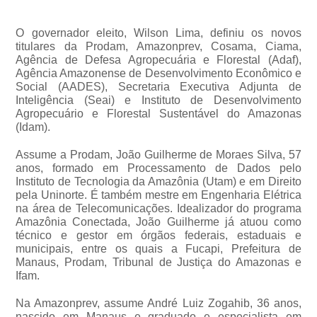
O governador eleito, Wilson Lima, definiu os novos
titulares da Prodam, Amazonprev, Cosama, Ciama,
Agência de Defesa Agropecuária e Florestal (Adaf),
Agência Amazonense de Desenvolvimento Econômico e
Social (AADES), Secretaria Executiva Adjunta de
Inteligência (Seai) e Instituto de Desenvolvimento
Agropecuário e Florestal Sustentável do Amazonas
(Idam).
Assume a Prodam, João Guilherme de Moraes Silva, 57
anos, formado em Processamento de Dados pelo
Instituto de Tecnologia da Amazônia (Utam) e em Direito
pela Uninorte. É também mestre em Engenharia Elétrica
na área de Telecomunicações. Idealizador do programa
Amazônia Conectada, João Guilherme já atuou como
técnico e gestor em órgãos federais, estaduais e
municipais, entre os quais a Fucapi, Prefeitura de
Manaus, Prodam, Tribunal de Justiça do Amazonas e
Ifam.
Na Amazonprev, assume André Luiz Zogahib, 36 anos,
nascido em Manaus e graduado e especialista em