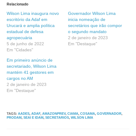
Relacionado
Wilson Lima inaugura novo
Governador Wilson Lima
escritório da Adaf em
inicia nomeação de
Urucará e amplia política
secretários que irão compor
estadual de defesa
o segundo mandato
agropecuária
2 de janeiro de 2023
5 de junho de 2022
Em "Destaque"
Em "Cidades"
Em primeiro anúncio de
secretariado, Wilson Lima
mantém 41 gestores em
cargos no AM
2 de janeiro de 2023
Em "Destaque"
TAGS
:
AADES
,
ADAF
,
AMAZONPREV
,
CIAMA
,
COSAMA
,
GOVERNADOR
,
PRODAM
,
SEAI E IDAM
,
SECRETARIOS
,
WILSON LIMA