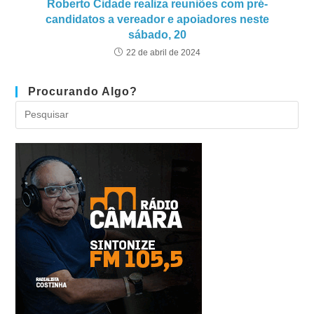
Roberto Cidade realiza reuniões com pré-
candidatos a vereador e apoiadores neste
sábado, 20
22 de abril de 2024
Procurando Algo?