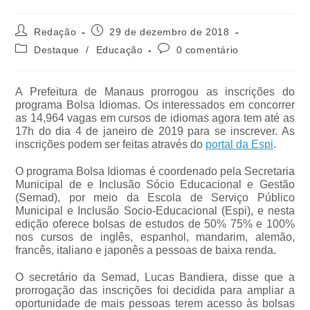
Redação
29 de dezembro de 2018
Destaque
/
Educação
0 comentário
A Prefeitura de Manaus prorrogou as inscrições do
programa Bolsa Idiomas. Os interessados em concorrer
as 14,964 vagas em cursos de idiomas agora tem até as
17h do dia 4 de janeiro de 2019 para se inscrever. As
inscrições podem ser feitas através do
portal da Espi
.
O programa Bolsa Idiomas é coordenado pela Secretaria
Municipal de e Inclusão Sócio Educacional e Gestão
(Semad), por meio da Escola de Serviço Público
Municipal e Inclusão Socio-Educacional (Espi), e nesta
edição oferece bolsas de estudos de 50% 75% e 100%
nos cursos de inglês, espanhol, mandarim, alemão,
francês, italiano e japonês a pessoas de baixa renda.
O secretário da Semad, Lucas Bandiera, disse que a
prorrogação das inscrições foi decidida para ampliar a
oportunidade de mais pessoas terem acesso às bolsas