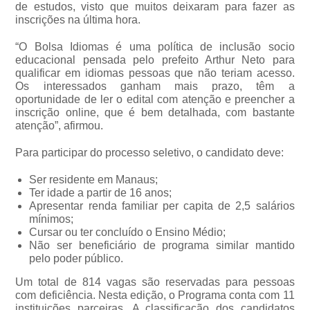
de estudos, visto que muitos deixaram para fazer as
inscrições na última hora.
“O Bolsa Idiomas é uma política de inclusão socio
educacional pensada pelo prefeito Arthur Neto para
qualificar em idiomas pessoas que não teriam acesso.
Os interessados ganham mais prazo, têm a
oportunidade de ler o edital com atenção e preencher a
inscrição online, que é bem detalhada, com bastante
atenção”, afirmou.
Para participar do processo seletivo, o candidato deve:
Ser residente em Manaus;
Ter idade a partir de 16 anos;
Apresentar renda familiar per capita de 2,5 salários
mínimos;
Cursar ou ter concluído o Ensino Médio;
Não ser beneficiário de programa similar mantido
pelo poder público.
Um total de 814 vagas são reservadas para pessoas
com deficiência. Nesta edição, o Programa conta com 11
instituições parceiras. A classificação dos candidatos