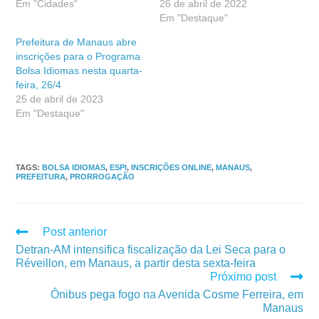
Em "Cidades"
26 de abril de 2022
Em "Destaque"
Prefeitura de Manaus abre
inscrições para o Programa
Bolsa Idiomas nesta quarta-
feira, 26/4
25 de abril de 2023
Em "Destaque"
TAGS
:
BOLSA IDIOMAS
,
ESPI
,
INSCRIÇÕES ONLINE
,
MANAUS
,
PREFEITURA
,
PRORROGAÇÃO
Post anterior
Detran-AM intensifica fiscalização da Lei Seca para o
Réveillon, em Manaus, a partir desta sexta-feira
Próximo post
Ônibus pega fogo na Avenida Cosme Ferreira, em
Manaus