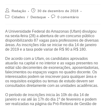
Redação
30 de dezembro de 2018
Cidades
/
Destaque
0 comentário
A Universidade Federal do Amazonas (Ufam) divulgou
na sexta-feira (28) a abertura de um concurso público
disponibilizando 87 vagas para professores de diversas
áreas. As inscrições irão se iniciar no dia 14 de janeiro
de 2019 e a taxa pode variar de R$ 90 a R$ 180.
De acordo com a Ufam, os candidatos aprovados
atuarão na capital e no interior e as vagas presentes no
edital são decorrentes de exonerações, aposentadorias,
falecimentos ou espaços vagos no quadro docente. Os
interessados podem se inscrever para qualquer área e
os requisitos exigidos ou temas de estudo devem ser
consultados diretamente com as unidades acadêmicas.
O período de inscrições inicia às 10h do dia 14 de
janeiro e vai até às 17h do dia 1º de fevereiro e podem
ser realizadas na página da Pró-Reitoria de Gestão de