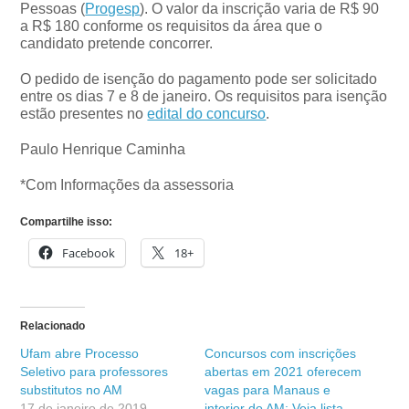
Pessoas (
Progesp
). O valor da inscrição varia de R$ 90
a R$ 180 conforme os requisitos da área que o
candidato pretende concorrer.
O pedido de isenção do pagamento pode ser solicitado
entre os dias 7 e 8 de janeiro. Os requisitos para isenção
estão presentes no
edital do concurso
.
Paulo Henrique Caminha
*Com Informações da assessoria
Compartilhe isso:
Facebook
18+
Relacionado
Ufam abre Processo
Concursos com inscrições
Seletivo para professores
abertas em 2021 oferecem
substitutos no AM
vagas para Manaus e
17 de janeiro de 2019
interior do AM; Veja lista