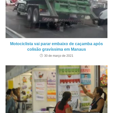
Motociclista vai parar embaixo de caçamba após
colisão gravíssima em Manaus
30 de março de 2021