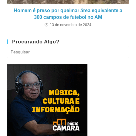
Homem é preso por queimar área equivalente a
300 campos de futebol no AM
13 de novembro de 2024
Procurando Algo?