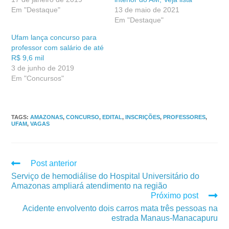
Em "Destaque"
13 de maio de 2021
Em "Destaque"
Ufam lança concurso para
professor com salário de até
R$ 9,6 mil
3 de junho de 2019
Em "Concursos"
TAGS
:
AMAZONAS
,
CONCURSO
,
EDITAL
,
INSCRIÇÕES
,
PROFESSORES
,
UFAM
,
VAGAS
Post anterior
Serviço de hemodiálise do Hospital Universitário do
Amazonas ampliará atendimento na região
Próximo post
Acidente envolvento dois carros mata três pessoas na
estrada Manaus-Manacapuru