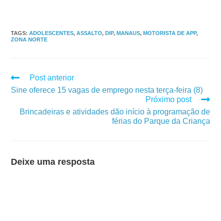
TAGS
:
ADOLESCENTES
,
ASSALTO
,
DIP
,
MANAUS
,
MOTORISTA DE APP
,
ZONA NORTE
Post anterior
Sine oferece 15 vagas de emprego nesta terça-feira (8)
Próximo post
Brincadeiras e atividades dão início à programação de
férias do Parque da Criança
Deixe uma resposta