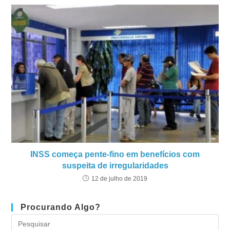
INSS começa pente-fino em benefícios com
suspeita de irregularidades
12 de julho de 2019
Procurando Algo?