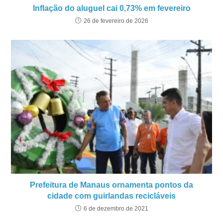
Inflação do aluguel cai 0,73% em fevereiro
26 de fevereiro de 2026
Prefeitura de Manaus ornamenta pontos da
cidade com guirlandas recicláveis
6 de dezembro de 2021