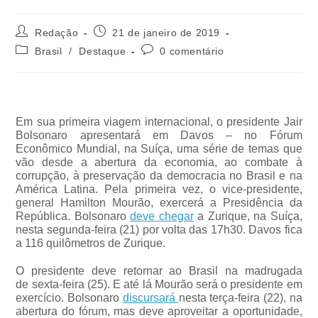
Redação
21 de janeiro de 2019
Brasil
/
Destaque
0 comentário
Em sua primeira viagem internacional, o presidente Jair
Bolsonaro apresentará em Davos – no Fórum
Econômico Mundial, na Suíça, uma série de temas que
vão desde a abertura da economia, ao combate à
corrupção, à preservação da democracia no Brasil e na
América Latina. Pela primeira vez, o vice-presidente,
general Hamilton Mourão, exercerá a Presidência da
República. Bolsonaro
deve chegar
a Zurique, na Suíça,
nesta segunda-feira (21) por volta das 17h30. Davos fica
a 116 quilômetros de Zurique.
O presidente deve retornar ao Brasil na madrugada
de sexta-feira (25). E até lá Mourão será o presidente em
exercício. Bolsonaro
discursará
nesta terça-feira (22), na
abertura do fórum, mas deve aproveitar a oportunidade,