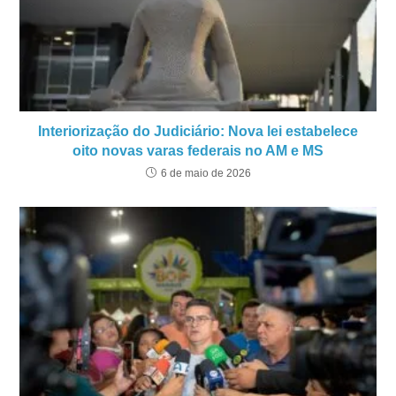
Interiorização do Judiciário: Nova lei estabelece
oito novas varas federais no AM e MS
6 de maio de 2026