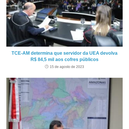
TCE-AM determina que servidor da UEA devolva
R$ 84,5 mil aos cofres públicos
15 de agosto de 2023