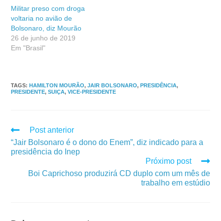
Militar preso com droga
voltaria no avião de
Bolsonaro, diz Mourão
26 de junho de 2019
Em "Brasil"
TAGS
:
HAMILTON MOURÃO
,
JAIR BOLSONARO
,
PRESIDÊNCIA
,
PRESIDENTE
,
SUIÇA
,
VICE-PRESIDENTE
Post anterior
“Jair Bolsonaro é o dono do Enem”, diz indicado para a
presidência do Inep
Próximo post
Boi Caprichoso produzirá CD duplo com um mês de
trabalho em estúdio