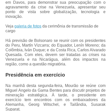
em Davos, para demonstrar sua preocupação com o
agravamento da crise na Venezuela, apresentar seu
ponto de vista sobre globalização, tecnologia e
inovação.
Veja
galeria de fotos
da cerimônia de transmissão de
cargo
Há previsão de Bolsonaro se reunir com os presidentes
do Peru, Martín Vizcarra; do Equador, Lenín Moreno; da
Colômbia, Iván Duque; e da Costa Rica, Carlos Alvarado
Quesada. Com eles, devem ser tratadas as crises na
Venezuela e na Nicarágua, além dos impactos na
região, como a questão migratória.
Presidência em exercício
Na manhã desta segunda-feira, Mourão se reúne com
Miguel Angelo da Gama Bentes para discutir projetos de
mineração estratégica. À tarde, o presidente em
exercício tem encontros com os embaixadores da
Alemanha, Georg Witschel, e Tailândia, Susarak
Suparat.