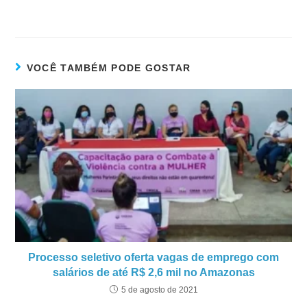
VOCÊ TAMBÉM PODE GOSTAR
Processo seletivo oferta vagas de emprego com
salários de até R$ 2,6 mil no Amazonas
5 de agosto de 2021