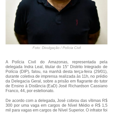
Foto: Divulgação / Polícia Civil
A Polícia Civil do Amazonas, representada pela
delegada Indra Leal, titular do 15° Distrito Integrado de
Polícia (DIP), falou, na manhã desta terça-feira (29/01),
durante coletiva de imprensa realizada às 11h, no prédio
da Delegacia Geral, sobre a prisão em flagrante do tutor
de Ensino à Distância (EaD) José Richardson Cassiano
Franco, 44, por estelionato.
De acordo com a delegada, José cobrou das vítimas R$
300 por uma vaga em cargos de Nível Médio e R$ 1,5
mil para vagas em cargos de Nível Superior. O infrator foi