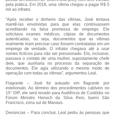
pela prática. Em 2016, uma vítima chegou a pagar R$ 5
mil ao infrator.
“Após receber o dinheiro das vítimas, José tentava
mantê-las envolvidas para que elas continuassem
acreditando na falsa promessa de emprego. Ele
solicitava exames médicos, cópias de documentos
autenticadas, ou seja, documentos que as vítimas
realmente iriam precisar caso fossem contratadas em um
emprego de verdade. O infrator chegava até a usar
nomes fictícios para não ser pressionado. Ele, inclusive,
passava o contato de uma mulher, supostamente chefe
dele, que auxiliaria no processo da separação de
documentos. Ele agia utilizando o mesmo modo de
operação com todas as vítimas”, argumentou Leal.
Flagrante – José foi autuado em flagrante por
estelionato. Ao término dos procedimentos cabíveis no
15° DIP, ele será levado para Audiência de Custódia no
Fórum Ministro Henoch da Silva Reis, bairro São
Francisco, zona sul de Manaus.
Denúncias – Para concluir, Leal pediu às pessoas que