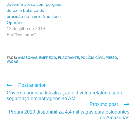
Jovem é preso com porções
de oxi e balança de
precisão no bairro São José
Operário
12 de julho de 2019
Em "Destaque"
TAGS
:
AMAZONAS
,
EMPREGO
,
FLAGRANTE
,
POLÍCIA CÍVIL
,
PRESO
,
VAGAS
Post anterior
Governo anuncia fiscalização e divulga relatório sobre
segurança em barragens no AM
Próximo post
Prouni 2019 disponibiliza 4,4 mil vagas para estudantes
do Amazonas