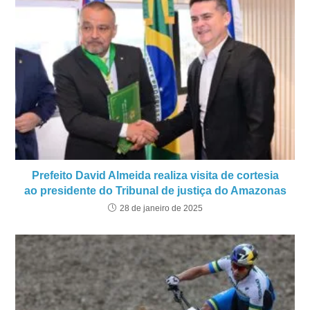
Prefeito David Almeida realiza visita de cortesia
ao presidente do Tribunal de justiça do Amazonas
28 de janeiro de 2025