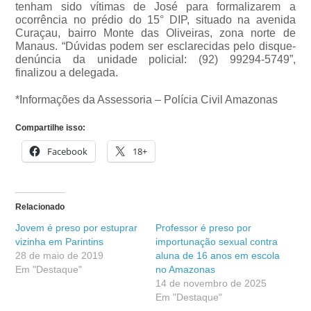
tenham sido vítimas de José para formalizarem a
ocorrência no prédio do 15° DIP, situado na avenida
Curaçau, bairro Monte das Oliveiras, zona norte de
Manaus. “Dúvidas podem ser esclarecidas pelo disque-
denúncia da unidade policial: (92) 99294-5749”,
finalizou a delegada.
*Informações da Assessoria – Polícia Civil Amazonas
Compartilhe isso:
Facebook
18+
Relacionado
Jovem é preso por estuprar
Professor é preso por
vizinha em Parintins
importunação sexual contra
28 de maio de 2019
aluna de 16 anos em escola
Em "Destaque"
no Amazonas
14 de novembro de 2025
Em "Destaque"