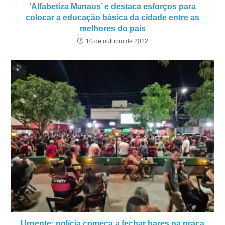
‘Alfabetiza Manaus’ e destaca esforços para
colocar a educação básica da cidade entre as
melhores do país
10 de outubro de 2022
Urgente: polícia começa a fechar bares na praça