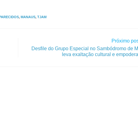
PARECIDOS
,
MANAUS
,
TJAM
Próximo pos
Desfile do Grupo Especial no Sambódromo de 
leva exaltação cultural e empode