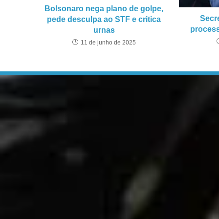
Bolsonaro nega plano de golpe,
Secre
pede desculpa ao STF e critica
process
urnas
11 de junho de 2025