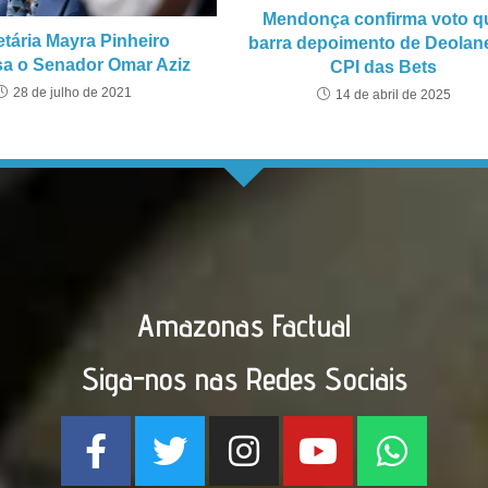
Mendonça confirma voto q
tária Mayra Pinheiro
barra depoimento de Deolan
a o Senador Omar Aziz
CPI das Bets
28 de julho de 2021
14 de abril de 2025
Amazonas Factual
Siga-nos nas Redes Sociais