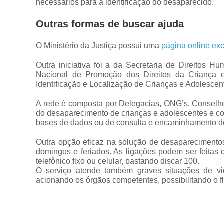
necessários para a identificação do desaparecido.
Outras formas de buscar ajuda
O Ministério da Justiça possui uma
página online exc
Outra iniciativa foi a da Secretaria de Direitos 
Nacional de Promoção dos Direitos da Criança 
Identificação e Localização de Crianças e Adolesc
A rede é composta por Delegacias, ONG’s, Conselhos 
do desaparecimento de crianças e adolescentes e con
bases de dados ou de consulta e encaminhamento d
Outra opção eficaz na solução de desaparecimentos
domingos e feriados. As ligações podem ser feitas d
telefônico fixo ou celular, bastando discar 100.
O serviço atende também graves situações de v
acionando os órgãos competentes, possibilitando o f