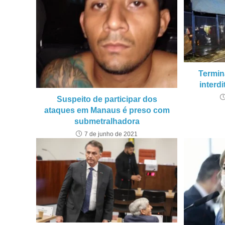
Termin
interd
Suspeito de participar dos
ataques em Manaus é preso com
submetralhadora
7 de junho de 2021