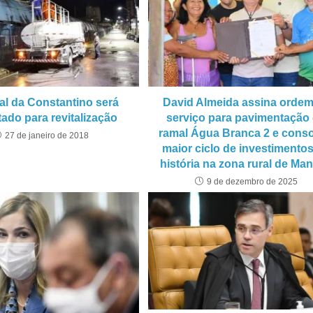
al da Constantino será
David Almeida assina ordem
itado para revitalização
serviço para pavimentação
ramal Água Branca 2 e conso
27 de janeiro de 2018
maior ciclo de investimento
história na zona rural de Ma
9 de dezembro de 2025