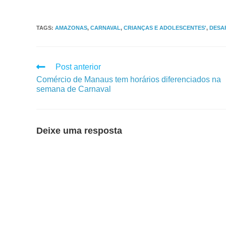
TAGS
:
AMAZONAS
,
CARNAVAL
,
CRIANÇAS E ADOLESCENTES'
,
DESA
Post anterior
Comércio de Manaus tem horários diferenciados na
semana de Carnaval
Deixe uma resposta