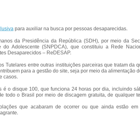
lusiva
para auxiliar na busca por pessoas desaparecidas.
Humanos da Presidência da República (SDH), por meio da Secr
e do Adolescente (SNPDCA), que constituiu a Rede Nacio
entes Desaparecidos – ReDESAP.
Tutelares entre outras instituições parceiras que tratam da 
tribuem para a gestão do site, seja por meio da alimentação 
e casos.
 é o disque 100, que funciona 24 horas por dia, incluindo sá
e todo o Brasil por meio de discagem gratuita, de qualquer t
iolações que acabaram de ocorrer ou que ainda estão em 
lagrante.