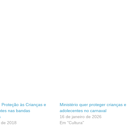
Proteção às Crianças e
Ministério quer proteger crianças e
ntes nas bandas
adolecentes no carnaval
s
16 de janeiro de 2026
o de 2018
Em "Cultura"