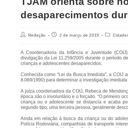
TJAM orienta sobre no
desaparecimentos dur
Redação
2 de março de 2019
Cidade
A Coordenadoria da Infância e Juventude (COIJ
divulgação da Lei 11.259/2005 durante o período d
crianças e adolescentes desaparecidos.
Conhecida como “Lei da Busca Imediata”, a COIJ ac
8.069/1990) para determinar a investigação imediata
A juíza coordenadora da COIJ, Rebeca de Mendonça
época são o involuntário e o forçado. “O primeiro o
criança ou o adolescente se distancia e acaba po
segundo tipo, uma terceira pessoa, geralmente desc
Ainda em relação à busca da criança ou do adolesc
Polícia Rodoviária, companhias de transporte inter