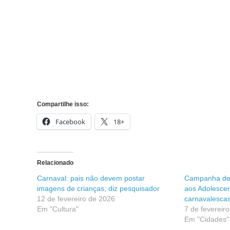
Compartilhe isso:
Facebook
18+
Relacionado
Carnaval: pais não devem postar
Campanha de 
imagens de crianças, diz pesquisador
aos Adolesce
12 de fevereiro de 2026
carnavalesca
Em "Cultura"
7 de fevereir
Em "Cidades"