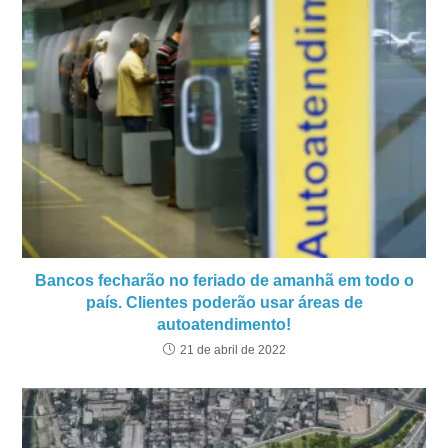
Bancos fecharão no feriado de amanhã em todo o
país. Clientes poderão usar áreas de
autoatendimento!
21 de abril de 2022