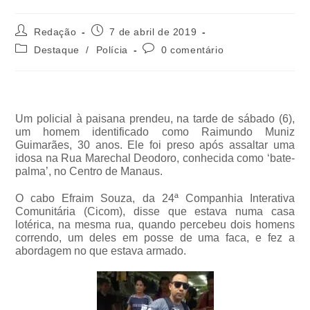
Redação
7 de abril de 2019
Destaque
/
Polícia
0 comentário
Um policial à paisana prendeu, na tarde de sábado (6),
um homem identificado como Raimundo Muniz
Guimarães, 30 anos. Ele foi preso após assaltar uma
idosa na Rua Marechal Deodoro, conhecida como ‘bate-
palma’, no Centro de Manaus.
O cabo Efraim Souza, da 24ª Companhia Interativa
Comunitária (Cicom), disse que estava numa casa
lotérica, na mesma rua, quando percebeu dois homens
correndo, um deles em posse de uma faca, e fez a
abordagem no que estava armado.