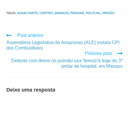
TAGS
:
ASSALTANTE
,
CENTRO
,
MANAUS
,
PAISANA
,
POLICIAL
,
PRISÃO
Post anterior
Assembleia Legislativa do Amazonas (ALE) instala CPI
dos Combustíveis
Próximo post
Detento com dreno no pulmão usa “tereza”e foge do 3º
andar de hospital, em Manaus
Deixe uma resposta