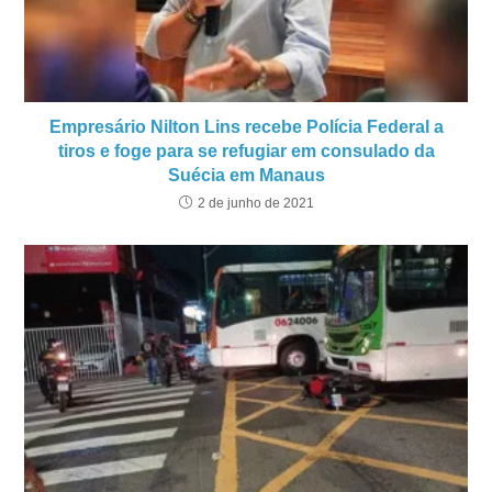
Empresário Nilton Lins recebe Polícia Federal a
tiros e foge para se refugiar em consulado da
Suécia em Manaus
2 de junho de 2021