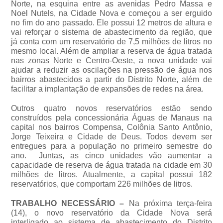
Norte, na esquina entre as avenidas Pedro Massa e
Noel Nutels, na Cidade Nova e começou a ser erguido
no fim do ano passado. Ele possui 12 metros de altura e
vai reforçar o sistema de abastecimento da região, que
já conta com um reservatório de 7,5 milhões de litros no
mesmo local. Além de ampliar a reserva de água tratada
nas zonas Norte e Centro-Oeste, a nova unidade vai
ajudar a reduzir as oscilações na pressão de água nos
bairros abastecidos a partir do Distrito Norte, além de
facilitar a implantação de expansões de redes na área.
Outros quatro novos reservatórios estão sendo
construídos pela concessionária Águas de Manaus na
capital nos bairros Compensa, Colônia Santo Antônio,
Jorge Teixeira e Cidade de Deus. Todos devem ser
entregues para a população no primeiro semestre do
ano. Juntas, as cinco unidades vão aumentar a
capacidade de reserva de água tratada na cidade em 30
milhões de litros. Atualmente, a capital possui 182
reservatórios, que comportam 226 milhões de litros.
TRABALHO NECESSÁRIO –
Na próxima terça-feira
(14), o novo reservatório da Cidade Nova será
interligado ao sistema de abastecimento do Distrito