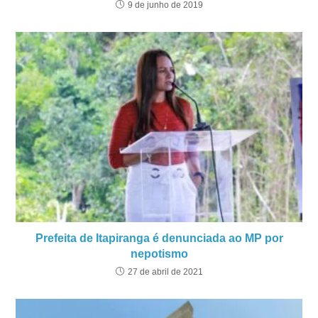
9 de junho de 2019
Prefeita de Itapiranga é denunciada ao MP por
nepotismo
27 de abril de 2021