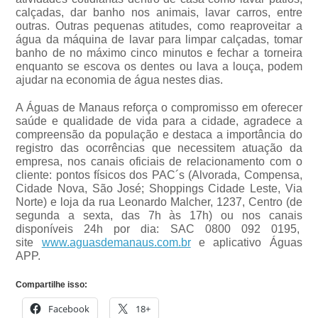
calçadas, dar banho nos animais, lavar carros, entre
outras. Outras pequenas atitudes, como reaproveitar a
água da máquina de lavar para limpar calçadas, tomar
banho de no máximo cinco minutos e fechar a torneira
enquanto se escova os dentes ou lava a louça, podem
ajudar na economia de água nestes dias.
A Águas de Manaus reforça o compromisso em oferecer
saúde e qualidade de vida para a cidade, agradece a
compreensão da população e destaca a importância do
registro das ocorrências que necessitem atuação da
empresa, nos canais oficiais de relacionamento com o
cliente: pontos físicos dos PAC´s (Alvorada, Compensa,
Cidade Nova, São José; Shoppings Cidade Leste, Via
Norte) e loja da rua Leonardo Malcher, 1237, Centro (de
segunda a sexta, das 7h às 17h) ou nos canais
disponíveis 24h por dia: SAC 0800 092 0195,
site
www.aguasdemanaus.com.br
e aplicativo Águas
APP.
Compartilhe isso:
Facebook
18+