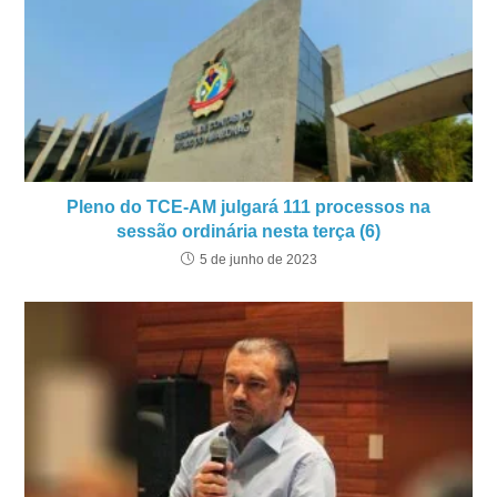
​Pleno do TCE-AM julgará 111 processos na
sessão ordinária nesta terça (6)
5 de junho de 2023